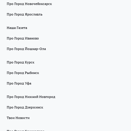
Про Город Новочебоксарск
Про Город Ярославль
Наша Газета
Про Город Иваново
Про Город Йошкар-Ола
Про Город Курск
Про Город Рыбинск
Про Город Уфа
Про Город Нижний Новгород
Про Город Дзержинск
Твои Новости