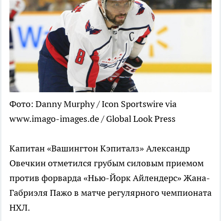
Фото: Danny Murphy / Icon Sportswire via
www.imago-images.de / Global Look Press
Капитан «Вашингтон Кэпиталз» Александр
Овечкин отметился грубым силовым приемом
против форварда «Нью-Йорк Айлендерс» Жана-
Габриэля Пажо в матче регулярного чемпионата
НХЛ.