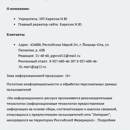
О компании:
Учредитель: ИП Карелин Н.Ю
Главный редактор сайта: Карелин Н.Ю.
Контакты
Адрес: 424000, Республика Марий Эл, г. Йошкар-Ола, ул.
Палантая, д. 63В
Редакция: 31-40-60, pgorod12@mail.ru
Рекламный отдел: 8-927-680-46-20? 8-927-680-46-
10, mari@pg12.ru
Знак информационной продукции: 16+.
Политика конфиденциальности и обработки персональных данных
пользователей
«На информационном ресурсе применяются рекомендательные
технологии (информационные технологии предоставления
информации на основе сбора, систематизации и анализа сведений,
относящихся к предпочтениям пользователей сети "Интернет",
находящихся на территории Российской Федерации)».
Подробнее