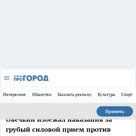
Интересное
Общество
Заказать рекламу
Культура
Спорт
Принять
Овечкин избежал наказания за
грубый силовой прием против