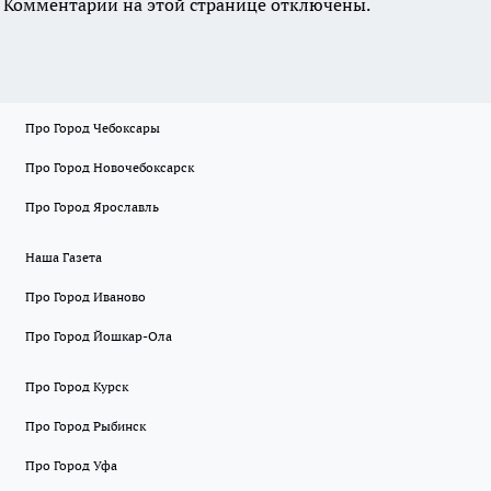
Комментарии на этой странице отключены.
Про Город Чебоксары
Про Город Новочебоксарск
Про Город Ярославль
Наша Газета
Про Город Иваново
Про Город Йошкар-Ола
Про Город Курск
Про Город Рыбинск
Про Город Уфа