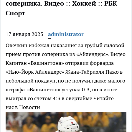
соперника. Видео :: Хоккей :: РБК
Спорт
17 января 2023
administrator
Овечкин избежал наказания за грубый силовой
прием против соперника из «Айлендерс». Видео
Капитан «Вашингтона» отправил форварда
«Нью-Йорк Айлендерс» Жана-Габриэля Пажо в
небольшой нокдаун, но не получил даже малого
штрафа. «Вашингтон» уступал 0:3, но в итоге
выиграл со счетом 4:3 в овертайме
Читайте
нас в Новости