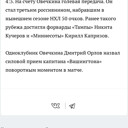
4:3. На счету Овечкина голевая передача. Он
стал третьим россиянином, набравшим в
нынешнем сезоне НХЛ 50 очков. Ранее такого
рубежа достигли форварды «Тампы» Никита
Кучеров и «Миннесоты» Кирилл Капризов.
Одноклубник Овечкина Дмитрий Орлов назвал
силовой прием капитана «Вашингтона»
поворотным моментом в матче.