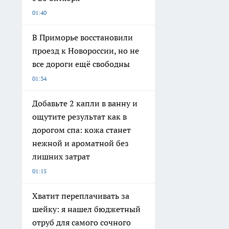
01:40
В Приморье восстановили
проезд к Новороссии, но не
все дороги ещё свободны
01:34
Добавьте 2 капли в ванну и
ощутите результат как в
дорогом спа: кожа станет
нежной и ароматной без
лишних затрат
01:15
Хватит переплачивать за
шейку: я нашел бюджетный
отруб для самого сочного