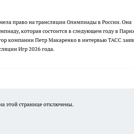
имела право на трансляции Олимпиады в России. Она
пиаду, которая состоится в следующем году в Париж
тор компании Петр Макаренко в интервью ТАСС заяв
сляции Игр 2026 года.
а этой странице отключены.