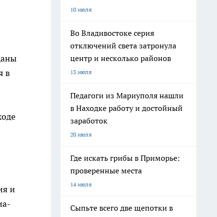
10 июля
Во Владивостоке серия
отключений света затронула
даны
центр и несколько районов
я в
13 июля
Педагоги из Мариуполя нашли
в Находке работу и достойный
ходе
заработок
20 июля
Где искать грибы в Приморье:
проверенные места
14 июля
ия и
иа-
Сыпьте всего две щепотки в