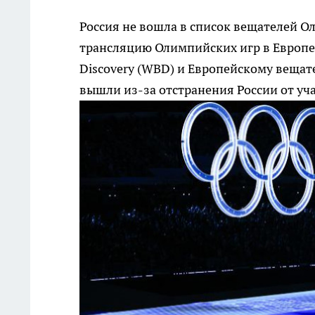
Россия не вошла в список вещателей Ол
трансляцию Олимпийских игр в Европе в
Discovery (WBD) и Европейскому вещат
вышли из-за отстранения России от уч