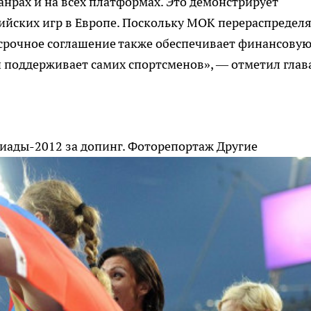
анрах и на всех платформах. Это демонстрирует
йских игр в Европе. Поскольку МОК перераспредел
осрочное соглашение также обеспечивает финансову
 поддерживает самих спортсменов», — отметил глав
иады-2012 за допинг. Фоторепортаж
Другие