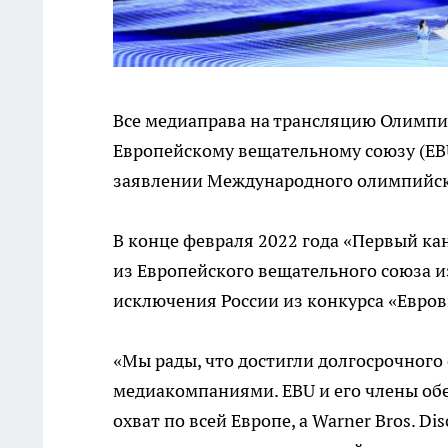
Все медиаправа на трансляцию Олимпий
Европейскому вещательному союзу (EBU)
заявлении Международного олимпийск
В конце февраля 2022 года «Первый ка
из Европейского вещательного союза 
исключения России из конкурса «Евров
«Мы рады, что достигли долгосрочног
медиакомпаниями. EBU и его члены об
охват по всей Европе, а Warner Bros. D