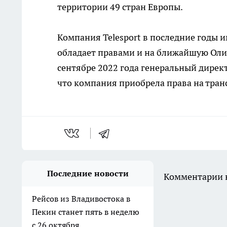
территории 49 стран Европы.
Компания Telesport в последние годы 
обладает правами и на ближайшую Олим
сентябре 2022 года генеральный дирек
что компания приобрела права на тран
Последние новости
Комментарии н
Рейсов из Владивостока в
Пекин станет пять в неделю
с 26 октября