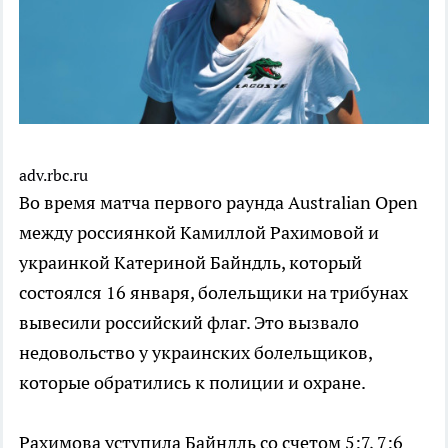
adv.rbc.ru
Во время матча первого раунда Australian Open
между россиянкой Камиллой Рахимовой и
украинкой Катериной Байндль, который
состоялся 16 января, болельщики на трибунах
вывесили российский флаг. Это вызвало
недовольство у украинских болельщиков,
которые обратились к полиции и охране.
Рахимова уступила Байндль со счетом 5:7, 7:6