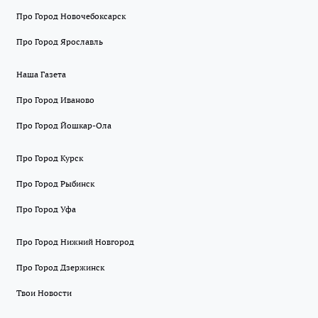
Про Город Новочебоксарск
Про Город Ярославль
Наша Газета
Про Город Иваново
Про Город Йошкар-Ола
Про Город Курск
Про Город Рыбинск
Про Город Уфа
Про Город Нижний Новгород
Про Город Дзержинск
Твои Новости