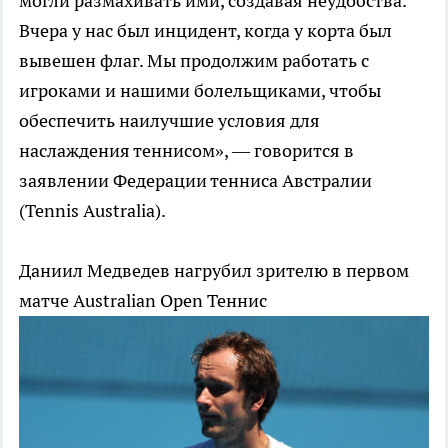
могли размахивать ими, создавая неудобства.
Вчера у нас был инцидент, когда у корта был
вывешен флаг. Мы продолжим работать с
игроками и нашими болельщиками, чтобы
обеспечить наилучшие условия для
наслаждения теннисом», — говорится в
заявлении Федерации тенниса Австралии
(Tennis Australia).
Даниил Медведев нагрубил зрителю в первом
матче Australian Open
Теннис