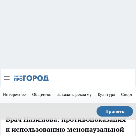
Интересное
Общество
Заказать рекламу
Культура
Спорт
Принять
Врач Назимова: противопоказания
к использованию менопаузальной