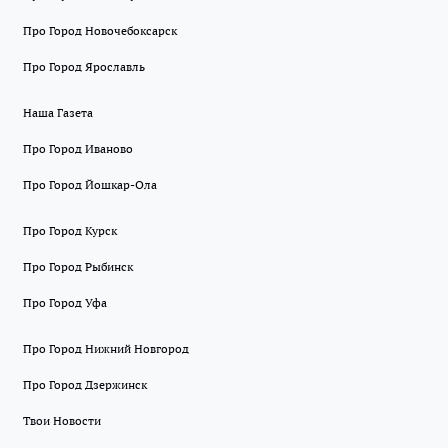
Про Город Новочебоксарск
Про Город Ярославль
Наша Газета
Про Город Иваново
Про Город Йошкар-Ола
Про Город Курск
Про Город Рыбинск
Про Город Уфа
Про Город Нижний Новгород
Про Город Дзержинск
Твои Новости