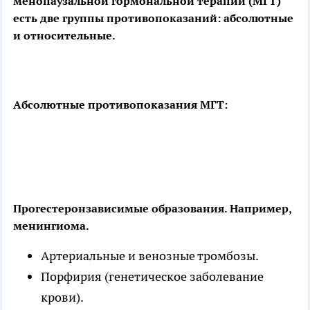
менопаузальной гормональной терапии (МГТ)
есть две группы противопоказаний:
абсолютные
и относительные.
Абсолютные противопоказания МГТ:
Прогестеронзависимые образования. Например,
менингиома.
Артериальные и венозные тромбозы. ⠀
Порфирия (генетическое заболевание
крови).