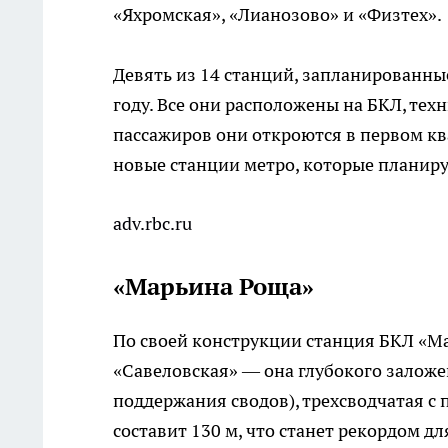
«Яхромская», «Лианозово» и «Физтех».
Девять из 14 станций, запланированные
году. Все они расположены на БКЛ, тех
пассажиров они откроются в первом ква
новые станции метро, которые планируе
adv.rbc.ru
«Марьина Роща»
По своей конструкции станция БКЛ «М
«Савеловская» — она глубокого заложе
поддержания сводов), трехсводчатая с 
составит 130 м, что станет рекордом д