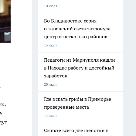
10 июля
Во Владивостоке серия
отключений света затронула
центр и несколько районов
13 июля
Педагоги из Мариуполя нашли
в Находке работу и достойный
заработок
20 июля
а
Где искать грибы в Приморье:
и».
проверенные места
е
14 июля
дут
Сыпьте всего две щепотки в