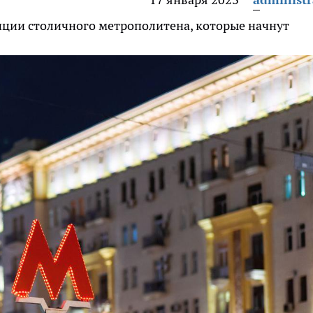
анции столичного метрополитена, которые начнут