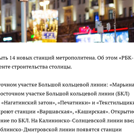
рыть 14 новых станций метрополитена. Об этом «РБК-
нте строительства столицы.
сточном участке Большой кольцевой линии: «Марьин
восточном участке Большой кольцевой линии (БКЛ)
 «Нагатинский затон», «Печатники» и «Текстильщик
кроют станции «Варшавская», «Каширская». Открыти
ение по БКЛ. На Калининско-Солнцевской линии вве
юблинско-Дмитровской линии появятся станции