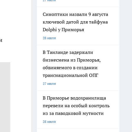
Синоптики назвали 9 августа
ключевой датой для тайфуна
Dolphi у Приморья
28 июля
и
В Таиланде задержали
бизнесмена из Приморья,
обвиняемого в создании
транснациональной ОПГ
27 июля
В Приморье водохранилища
перевели на особый контроль
из за паводковой мутности
28 июля