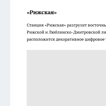
«Рижская»
Станция «Рижская» разгрузит восточны
Рижской и Люблинско-Дмитровской лин
расположится декоративное цифровое т