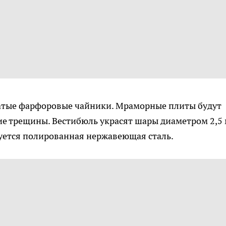
атые фарфоровые чайники. Мраморные плиты будут
кие трещины. Вестибюль украсят шары диаметром 2,5 
уется полированная нержавеющая сталь.