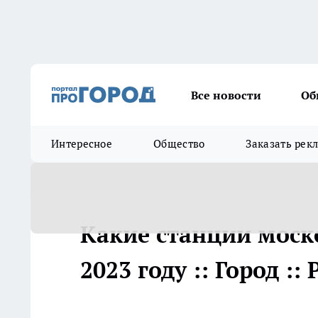
Все новости
Об
Интересное
Общество
Заказать рек
Какие станции моск
2023 году :: Город :