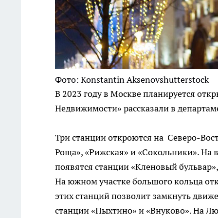
Фото: Konstantin Aksenovshutterstock
В 2023 году в Москве планируется отк
Недвижимости» рассказали в департаме
Три станции откроются на ­ Северо-Во
Роща», «Рижская» и «Сокольники». На 
появятся станции «Кленовый бульвар»,
На южном участке большого кольца от
этих станций позволит замкнуть движ
станции «Пыхтино» и «Внуково». На Л