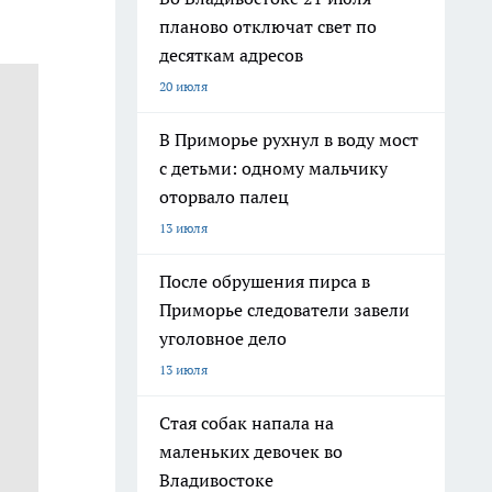
планово отключат свет по
десяткам адресов
20 июля
В Приморье рухнул в воду мост
с детьми: одному мальчику
оторвало палец
13 июля
После обрушения пирса в
Приморье следователи завели
уголовное дело
13 июля
Стая собак напала на
маленьких девочек во
Владивостоке