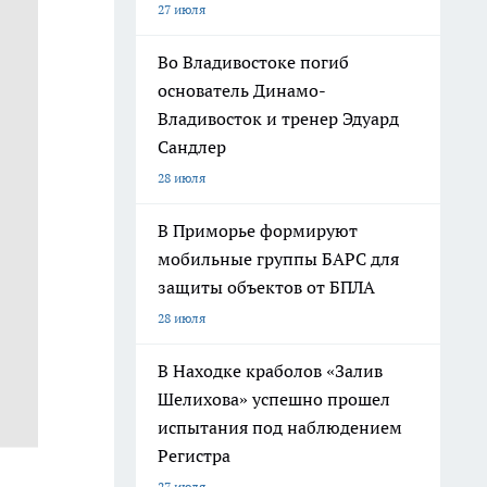
27 июля
Во Владивостоке погиб
основатель Динамо-
Владивосток и тренер Эдуард
Сандлер
28 июля
В Приморье формируют
мобильные группы БАРС для
защиты объектов от БПЛА
28 июля
В Находке краболов «Залив
Шелихова» успешно прошел
испытания под наблюдением
Регистра
27 июля