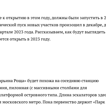
 к открытию в этом году, должны были запустить в 
нический пуск новых участков произошел в декабре, 
ртале 2023 года. Рассказываем, как будут выглядеть
тся открыть в 2023 году.
арьина Роща» будет похожа на соседнюю станцию
ния, пилонная (с массивными столбами для
платформой островного типа. Длина эскалаторов зде
ля московского метро. Пока первенство держит «Парк