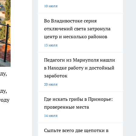
10 июля
Во Владивостоке серия
отключений света затронула
центр и несколько районов
13 июля
Педагоги из Мариуполя нашли
в Находке работу и достойный
ду,
заработок
20 июля
ду,
Где искать грибы в Приморье:
году
проверенные места
14 июля
Сыпьте всего две щепотки в