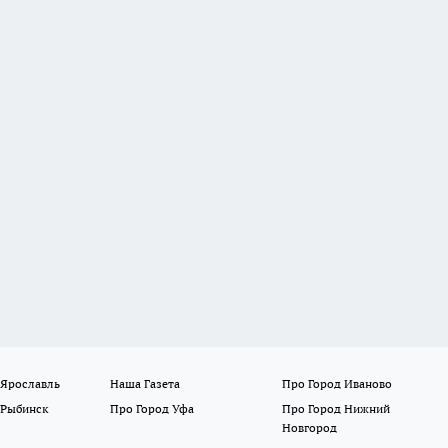
 Ярославль
Наша Газета
Про Город Иваново
 Рыбинск
Про Город Уфа
Про Город Нижний
Новгород