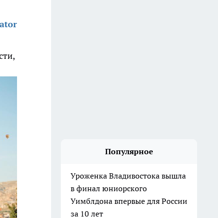
ator
сти,
Популярное
Уроженка Владивостока вышла
в финал юниорского
Уимблдона впервые для России
за 10 лет