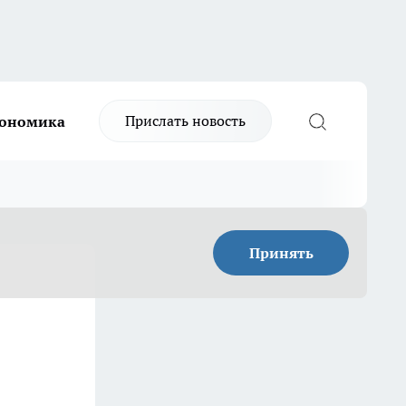
Прислать новость
ономика
Принять