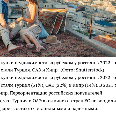
упки недвижимости за рубежом у россиян в 2022 го
 стали Турция, ОАЭ и Кипр
(Фото: Shutterstock)
упки недвижимости за рубежом у россиян в 2022 го
тали Турция (31%), ОАЭ (22%) и Кипр (14%). В 2021 
Кипр. Переориентацию российских покупателей
 что Турция и ОАЭ в отличие от стран ЕС не вводили
ударств остаются стабильными и надежными.