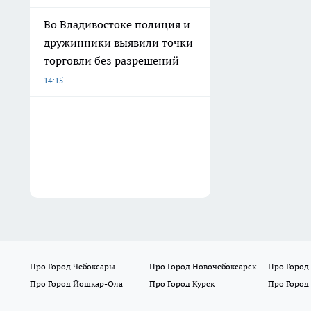
Во Владивостоке полиция и
дружинники выявили точки
торговли без разрешений
14:15
Про Город Чебоксары
Про Город Новочебоксарск
Про Город
Про Город Йошкар-Ола
Про Город Курск
Про Город