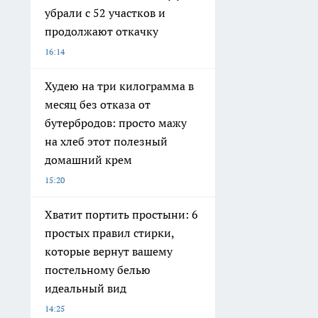
убрали с 52 участков и
продолжают откачку
16:14
Худею на три килограмма в
месяц без отказа от
бутербродов: просто мажу
на хлеб этот полезный
домашний крем
15:20
Хватит портить простыни: 6
простых правил стирки,
которые вернут вашему
постельному белью
идеальный вид
14:25