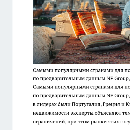
Самыми популярными странами для пок
по предварительным данным NF Group,
Самыми популярными странами для пок
по предварительным данным NF Group, с
в лидерах были Португалия, Греция и 
недвижимости эксперты объясняют тем,
ограничений, при этом рынки этих гос