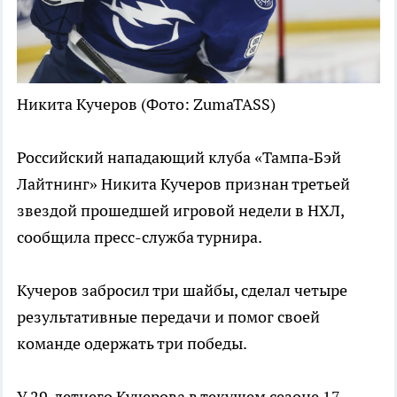
Никита Кучеров
(Фото: ZumaTASS)
Российский нападающий клуба «Тампа‑Бэй
Лайтнинг» Никита Кучеров признан третьей
звездой прошедшей игровой недели в НХЛ,
сообщила пресс-служба турнира.
Кучеров забросил три шайбы, сделал четыре
результативные передачи и помог своей
команде одержать три победы.
У 29-летнего Кучерова в текущем сезоне 17