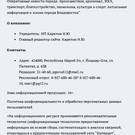
Оперативные новости города: происшествия, криминал, ЖКХ,
транспорт, благоустройство, экономика, культура и спорт. Актуальная
информация о жизни города Владивосток"
О компании:
Учредитель: ИП Карелин Н.Ю
Главный редактор сайта: Карелин Н.Ю.
Контакты
Адрес: 424000, Республика Марий Эл, г. Йошкар-Ола, ул.
Палантая, д. 63В
Редакция: 31-40-60, pgorod12@mail.ru
Рекламный отдел: 8-927-680-46-20? 8-927-680-46-
10, mari@pg12.ru
Знак информационной продукции: 16+.
Политика конфиденциальности и обработки персональных данных
пользователей
«На информационном ресурсе применяются рекомендательные
технологии (информационные технологии предоставления
информации на основе сбора, систематизации и анализа сведений,
относящихся к предпочтениям пользователей сети "Интернет",