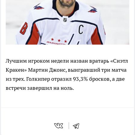
Лучшим игроком недели назван вратарь «Сиэтл
Кракен» Мартин Джонс, выигравший три матча
из трех. Голкипер отразил 93,3% бросков, а две
встречи завершил на ноль.