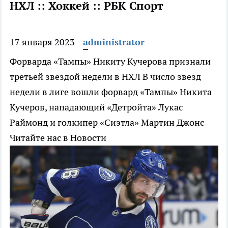
НХЛ :: Хоккей :: РБК Спорт
17 января 2023
administrator
Форварда «Тампы» Никиту Кучерова признали
третьей звездой недели в НХЛ
В число звезд
недели в лиге вошли форвард «Тампы» Никита
Кучеров, нападающий «Детройта» Лукас
Раймонд и голкипер «Сиэтла» Мартин Джонс
Читайте нас в Новости