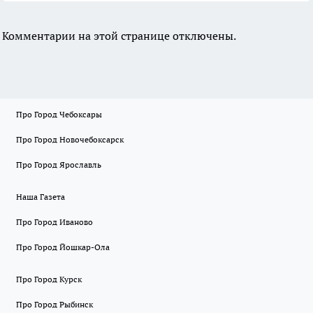
Комментарии на этой странице отключены.
Про Город Чебоксары
Про Город Новочебоксарск
Про Город Ярославль
Наша Газета
Про Город Иваново
Про Город Йошкар-Ола
Про Город Курск
Про Город Рыбинск