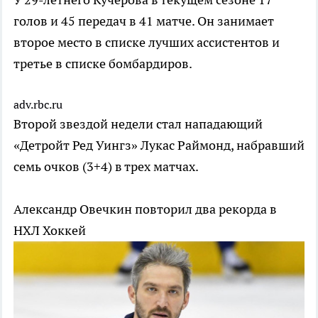
голов и 45 передач в 41 матче. Он занимает
второе место в списке лучших ассистентов и
третье в списке бомбардиров.
adv.rbc.ru
Второй звездой недели стал нападающий
«Детройт Ред Уингз» Лукас Раймонд, набравший
семь очков (3+4) в трех матчах.
Александр Овечкин повторил два рекорда в
НХЛ
Хоккей