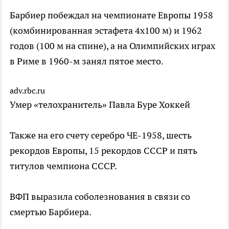
Барбиер побеждал на чемпионате Европы 1958
(комбинированная эстафета 4х100 м) и 1962
годов (100 м на спине), а на Олимпийских играх
в Риме в 1960-м занял пятое место.
adv.rbc.ru
Умер «телохранитель» Павла Буре
Хоккей
Также на его счету серебро ЧЕ-1958, шесть
рекордов Европы, 15 рекордов СССР и пять
титулов чемпиона СССР.
ВФП выразила соболезнования в связи со
смертью Барбиера.