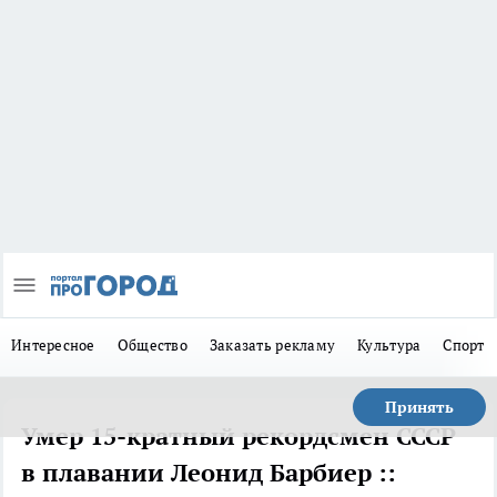
Интересное
Общество
Заказать рекламу
Культура
Спорт
Принять
Умер 15-кратный рекордсмен СССР
в плавании Леонид Барбиер ::