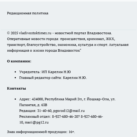
Редакционная политика
© 2025 vladivostoktimes.ru - новостной портал Владивостока.
Оперативные новости города: происшествия, криминал, ЖКХ,
транспорт, благоустройство, экономика, культура и спорт. Актуальная
информация о жизни города Владивосток"
О компании:
Учредитель: ИП Карелин Н.Ю
Главный редактор сайта: Карелин Н.Ю.
Контакты
Адрес: 424000, Республика Марий Эл, г. Йошкар-Ола, ул.
Палантая, д. 63В
Редакция: 31-40-60, pgorod12@mail.ru
Рекламный отдел: 8-927-680-46-20? 8-927-680-46-
10, mari@pg12.ru
Знак информационной продукции: 16+.