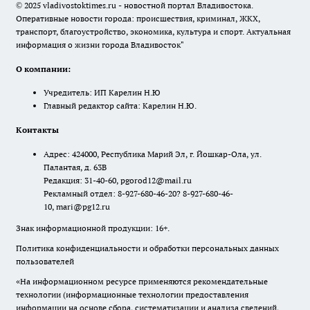
© 2025 vladivostoktimes.ru - новостной портал Владивостока.
Оперативные новости города: происшествия, криминал, ЖКХ,
транспорт, благоустройство, экономика, культура и спорт. Актуальная
информация о жизни города Владивосток"
О компании:
Учредитель: ИП Карелин Н.Ю
Главный редактор сайта: Карелин Н.Ю.
Контакты
Адрес: 424000, Республика Марий Эл, г. Йошкар-Ола, ул.
Палантая, д. 63В
Редакция: 31-40-60, pgorod12@mail.ru
Рекламный отдел: 8-927-680-46-20? 8-927-680-46-
10, mari@pg12.ru
Знак информационной продукции: 16+.
Политика конфиденциальности и обработки персональных данных
пользователей
«На информационном ресурсе применяются рекомендательные
технологии (информационные технологии предоставления
информации на основе сбора, систематизации и анализа сведений,