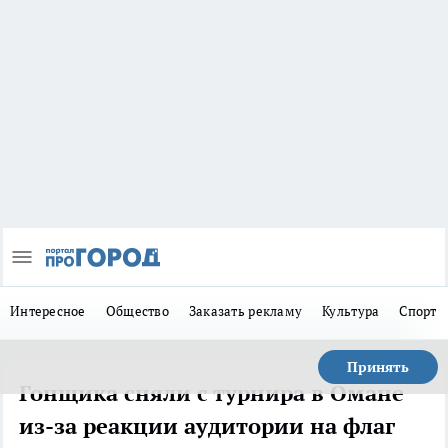
Интересное
Общество
Заказать рекламу
Культура
Спорт
Принять
Гонщика сняли с турнира в Омане
из-за реакции аудитории на флаг