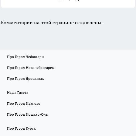
Комментарии на этой странице отключены.
Про Город Чебоксары
Про Город Новочебоксарск
Про Город Ярославль
Наша Газета
Про Город Иваново
Про Город Йошкар-Ола
Про Город Курск