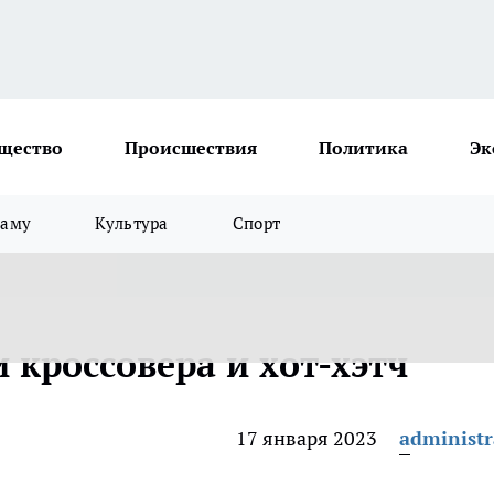
щество
Происшествия
Политика
Эк
ламу
Культура
Спорт
и кроссовера и хот-хэтч
17 января 2023
administr