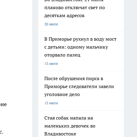
планово отключат свет по
десяткам адресов
20 июля
В Приморье рухнул в воду мост
с детьми: одному мальчику
оторвало палец
13 июля
После обрушения пирса в
Приморье следователи завели
уголовное дело
оне
13 июля
Стая собак напала на
маленьких девочек во
с.
Владивостоке