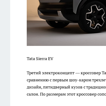
Tata Sierra EV
Третий электроконцепт — кроссовер Tata
сравнению с первым шоу-каром трехлет
дизайн, пятидверный кузов с традиц
салон. По размерам этот кроссовер соп