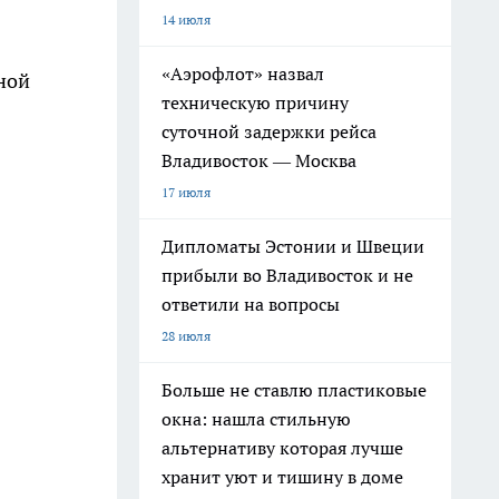
14 июля
«Аэрофлот» назвал
ной
техническую причину
суточной задержки рейса
Владивосток — Москва
17 июля
Дипломаты Эстонии и Швеции
прибыли во Владивосток и не
ответили на вопросы
28 июля
Больше не ставлю пластиковые
окна: нашла стильную
альтернативу которая лучше
хранит уют и тишину в доме