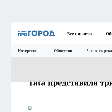
Все новости
Об
Интересное
Общество
Заказать рек
Tata представила тр