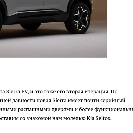
 Sierra EV, и это тоже его вторая итерация. По
ней давности новая Sierra имеет почти серийный
ионными распашными дверями и более функциональн
оставим со знакомой нам моделью Kia Seltos.