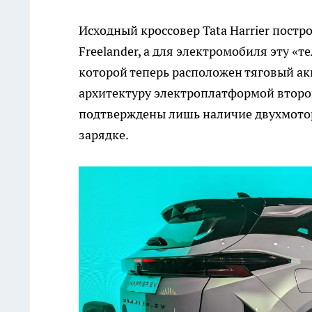
Исходный кроссовер Tata Harrier пост
Freelander, а для электромобиля эту «
которой теперь расположен тяговый а
архитектуру электроплатформой второг
подтверждены лишь наличие двухмотор
зарядке.