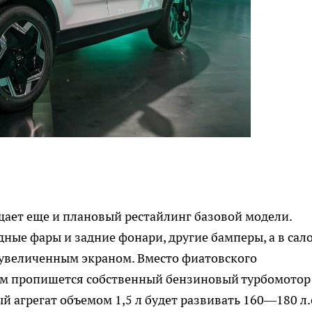
ещает еще и плановый рестайлинг базовой модели.
ные фары и задние фонари, другие бамперы, а в сал
 увеличенным экраном. Вместо фиатовского
ом пропишется собственный бензиновый турбомотор
 агрегат объемом 1,5 л будет развивать 160—180 л.