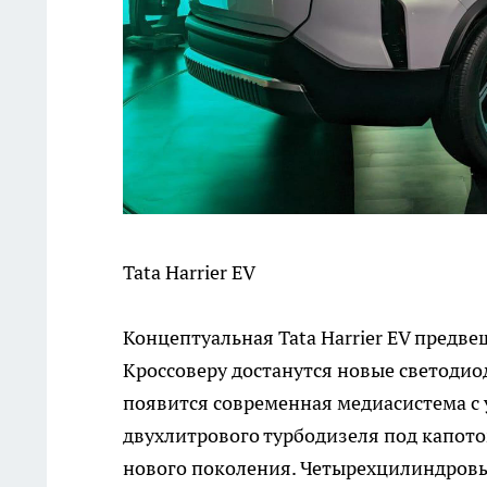
Tata Harrier EV
Концептуальная Tata Harrier EV предв
Кроссоверу достанутся новые светодиод
появится современная медиасистема с
двухлитрового турбодизеля под капот
нового поколения. Четырехцилиндровый