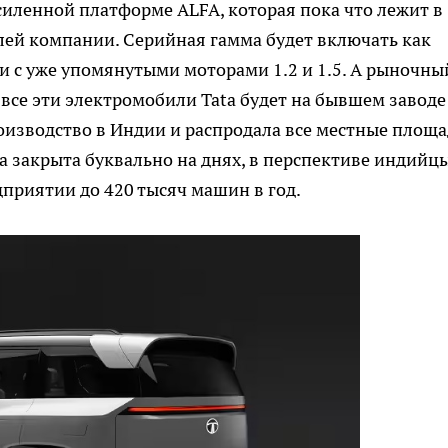
 усиленной платформе ALFA, которая пока что лежит в
лей компании. Серийная гамма будет включать как
ии с уже упомянутыми моторами 1.2 и 1.5. А рыночны
 все эти электромобили Tata будет на бывшем заводе
оизводство в Индии и распродала все местные площа
а закрыта буквально на днях, в перспективе индийц
приятии до 420 тысяч машин в год.