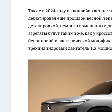
Также в 2024 году на конвейер встанет
дебютировал еще прошлой весной, тепе
деталировкой, немного измененным ди
агрегаты будут такими же, как у кроссо
бензиновой и электрической модификац
трехцилиндровый двигатель 1.2 мощнос