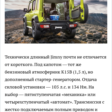
Технически длинный Jimny почти не отличается
от короткого. Под капотом — тот же
бензиновый атмосферник K15B (1,5 л), но
дополненный стартер-генератором. Отдача
силовой установки — 105 л.с. и 134 Нм. На
выбор — пятиступенчатая «механика» или
четырехступенчатый «автомат». Трансмиссия с
жестко подключаемым полным приводом и