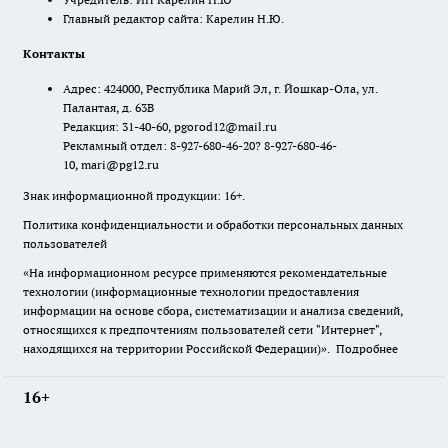
Главный редактор сайта: Карелин Н.Ю.
Контакты
Адрес: 424000, Республика Марий Эл, г. Йошкар-Ола, ул.
Палантая, д. 63В
Редакция: 31-40-60, pgorod12@mail.ru
Рекламный отдел: 8-927-680-46-20? 8-927-680-46-
10, mari@pg12.ru
Знак информационной продукции: 16+.
Политика конфиденциальности и обработки персональных данных
пользователей
«На информационном ресурсе применяются рекомендательные
технологии (информационные технологии предоставления
информации на основе сбора, систематизации и анализа сведений,
относящихся к предпочтениям пользователей сети "Интернет",
находящихся на территории Российской Федерации)».
Подробнее
16+