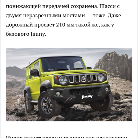
понижающей передачей сохранена. Шасси с
двумя неразрезными мостами — тоже. Даже
дорожный просвет 210 мм такой же, как у
базового Jimny.
Индия станет первым рынком для пятидверки