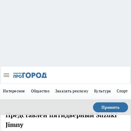
Интересное
Общество
Заказать рекламу
Культура
Спорт
Принять
Представлен пятидверный Suzuki
Jimny