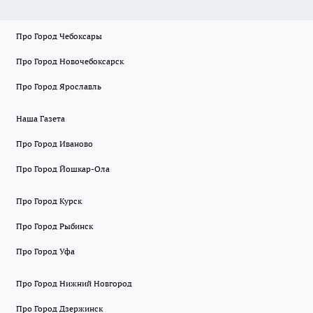
Про Город Чебоксары
Про Город Новочебоксарск
Про Город Ярославль
Наша Газета
Про Город Иваново
Про Город Йошкар-Ола
Про Город Курск
Про Город Рыбинск
Про Город Уфа
Про Город Нижний Новгород
Про Город Дзержинск