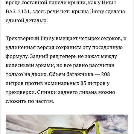
вроде составной панели крыши, как у Нивы
ВАЗ-2131, здесь речи нет: крыша Jimny сделана
единой деталью.
Трехдверный Jimny вмещает четырех седоков, и
удлиненная версия сохранила эту посадочную
формулу. Задний ряд теперь не зажат между
колесными арками, но все равно рассчитан
только на двоих. Объем багажника — 208
литров против номинальных 85 литров у
трехдверки. Спинки заднего дивана можно
сложить по частям.