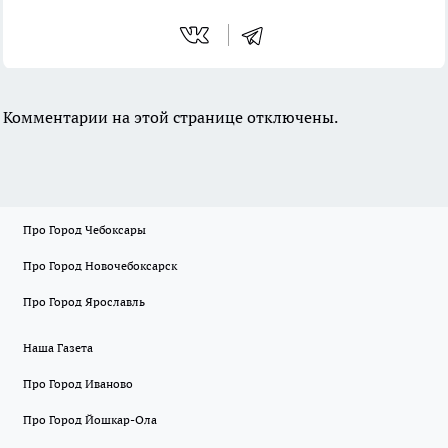
Комментарии на этой странице отключены.
Про Город Чебоксары
Про Город Новочебоксарск
Про Город Ярославль
Наша Газета
Про Город Иваново
Про Город Йошкар-Ола