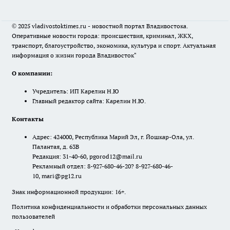
© 2025 vladivostoktimes.ru - новостной портал Владивостока.
Оперативные новости города: происшествия, криминал, ЖКХ,
транспорт, благоустройство, экономика, культура и спорт. Актуальная
информация о жизни города Владивосток"
О компании:
Учредитель: ИП Карелин Н.Ю
Главный редактор сайта: Карелин Н.Ю.
Контакты
Адрес: 424000, Республика Марий Эл, г. Йошкар-Ола, ул.
Палантая, д. 63В
Редакция: 31-40-60, pgorod12@mail.ru
Рекламный отдел: 8-927-680-46-20? 8-927-680-46-
10, mari@pg12.ru
Знак информационной продукции: 16+.
Политика конфиденциальности и обработки персональных данных
пользователей