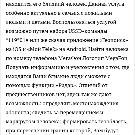
находится его близкий человек. Данная услуга
особенно актуально в семьях с пожилыми
людьми и детьми. Воспользоваться услугой
возможно путем набора USSD-команды
*119*01# или же скачав приложение «Геопоиск»
на iOS и «Мой Tele2» на Android. Найти человека
по номеру телефона МегаФон Логотип MegaFon
Получать информацию и уведомления о том, где
находятся Ваши близкие люди сможете с
помощью функции «Радар». Отличий от
предшественников нет, здесь так же дают
возможность: определять местонахождения
абонента; следить за перемещением и
маршрутом человека; формировать геообласть,
при пересечении границ которой, Вам будут