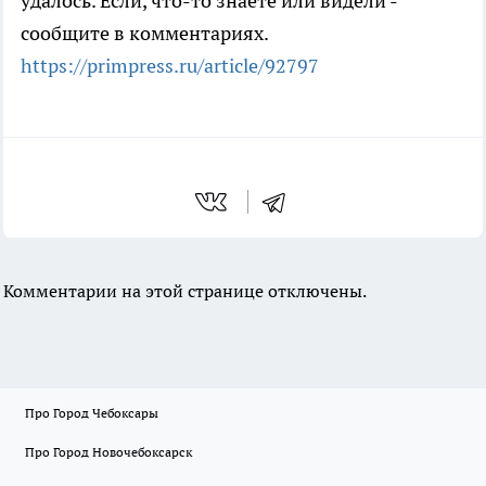
удалось. Если, что-то знаете или видели -
сообщите в комментариях.
https://primpress.ru/article/92797
Комментарии на этой странице отключены.
Про Город Чебоксары
Про Город Новочебоксарск