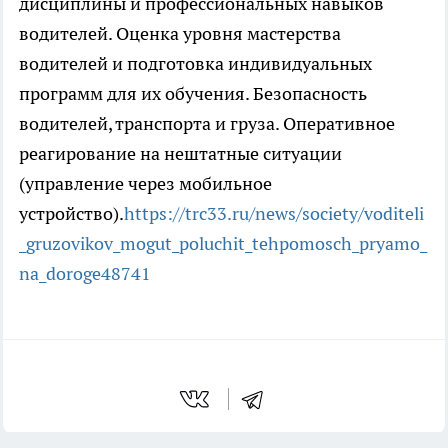
дисциплины и профессиональных навыков
водителей. Оценка уровня мастерства
водителей и подготовка индивидуальных
программ для их обучения. Безопасность
водителей, транспорта и груза. Оперативное
реагирование на нештатные ситуации
(управление через мобильное
устройство).
https://trc33.ru/news/society/voditeli
_gruzovikov_mogut_poluchit_tehpomosch_pryamo_
na_doroge48741