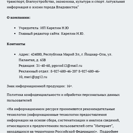
транспорт, благоустройство, экономика, культура и спорт. Актуальная
информация о жизни города Владивосток"
О компании:
Учредитель: ИП Карелин Н.Ю
Главный редактор сайта: Карелин Н.Ю.
Контакты
Адрес: 424000, Республика Марий Эл, г. Йошкар-Ола, ул.
Палантая, д. 63В
Редакция: 31-40-60, pgorod12@mail.ru
Рекламный отдел: 8-927-680-46-20? 8-927-680-46-
10, mari@pg12.ru
Знак информационной продукции: 16+.
Политика конфиденциальности и обработки персональных данных
пользователей
«На информационном ресурсе применяются рекомендательные
технологии (информационные технологии предоставления
информации на основе сбора, систематизации и анализа сведений,
относящихся к предпочтениям пользователей сети "Интернет",
находящихся на территории Российской Федерации)».
Подробнее