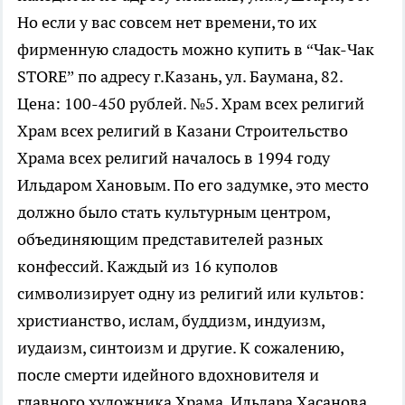
Но если у вас совсем нет времени, то их
фирменную сладость можно купить в “Чак-Чак
STORE” по адресу г.Казань, ул. Баумана, 82.
Цена: 100-450 рублей. №5. Храм всех религий
Храм всех религий в Казани Строительство
Храма всех религий началось в 1994 году
Ильдаром Хановым. По его задумке, это место
должно было стать культурным центром,
объединяющим представителей разных
конфессий. Каждый из 16 куполов
символизирует одну из религий или культов:
христианство, ислам, буддизм, индуизм,
иудаизм, синтоизм и другие. К сожалению,
после смерти идейного вдохновителя и
главного художника Храма, Ильдара Хасанова,