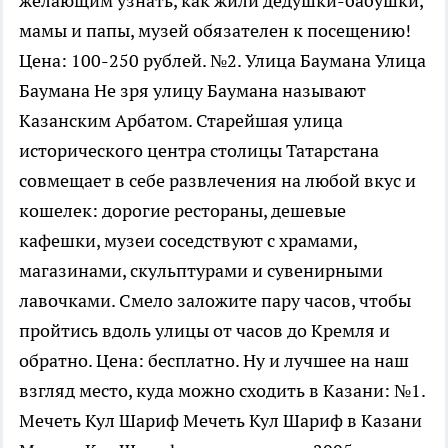
желающим узнать, как жили дедушки-бабушки,
мамы и папы, музей обязателен к посещению!
Цена: 100-250 рублей. №2. Улица Баумана Улица
Баумана Не зря улицу Баумана называют
Казанским Арбатом. Старейшая улица
исторического центра столицы Татарстана
совмещает в себе развлечения на любой вкус и
кошелек: дорогие рестораны, дешевые
кафешки, музеи соседствуют с храмами,
магазинами, скульптурами и сувенирными
лавочками. Смело заложите пару часов, чтобы
пройтись вдоль улицы от часов до Кремля и
обратно. Цена: бесплатно. Ну и лучшее на наш
взгляд место, куда можно сходить в Казани: №1.
Мечеть Кул Шариф Мечеть Кул Шариф в Казани