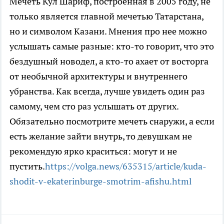
Мечеть Кул Шариф, построенная в 2005 году, не
только является главной мечетью Татарстана,
но и символом Казани. Мнения про нее можно
услышать самые разные: кто-то говорит, что это
бездушный новодел, а кто-то ахает от восторга
от необычной архитектуры и внутреннего
убранства. Как всегда, лучше увидеть один раз
самому, чем сто раз услышать от других.
Обязательно посмотрите мечеть снаружи, а если
есть желание зайти внутрь, то девушкам не
рекомендую ярко краситься: могут и не
пустить.
https://volga.news/635315/article/kuda-
shodit-v-ekaterinburge-smotrim-afishu.html