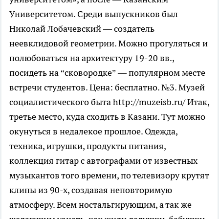
Университетом. Среди выпускников был
Николай Лобачевский — создатель
неевклидовой геометрии. Можно прогуляться и
полюбоваться на архитектуру 19-20 вв.,
посидеть на “сковородке” — популярном месте
встречи студентов. Цена: бесплатно. №3. Музей
социалистического быта http://muzeisb.ru/ Итак,
третье место, куда сходить в Казани. Тут можно
окунуться в недалекое прошлое. Одежда,
техника, игрушки, продукты питания,
коллекция гитар с автографами от известных
музыкантов того времени, по телевизору крутят
клипы из 90-х, создавая неповторимую
атмосферу. Всем ностальгирующим, а так же