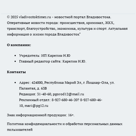
© 2025 vladivostoktimes.ru - новостной портал Владивостока.
Оперативные новости города: происшествия, криминал, ЖКХ,
транспорт, благоустройство, экономика, культура и спорт. Актуальная
информация о жизни города Владивосток"
О компании:
Учредитель: ИП Карелин Н.Ю
Главный редактор сайта: Карелин Н.Ю.
Контакты
Адрес: 424000, Республика Марий Эл, г. Йошкар-Ола, ул.
Палантая, д. 63В
Редакция: 31-40-60, pgorod12@mail.ru
Рекламный отдел: 8-927-680-46-20? 8-927-680-46-
10, mari@pg12.ru
Знак информационной продукции: 16+.
Политика конфиденциальности и обработки персональных данных
пользователей