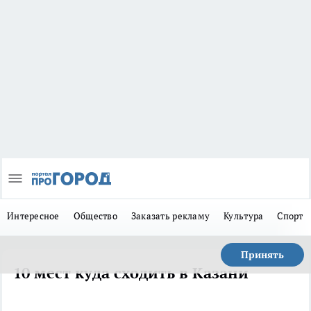
Интересное
Общество
Заказать рекламу
Культура
Спорт
Принять
10 мест куда сходить в Казани