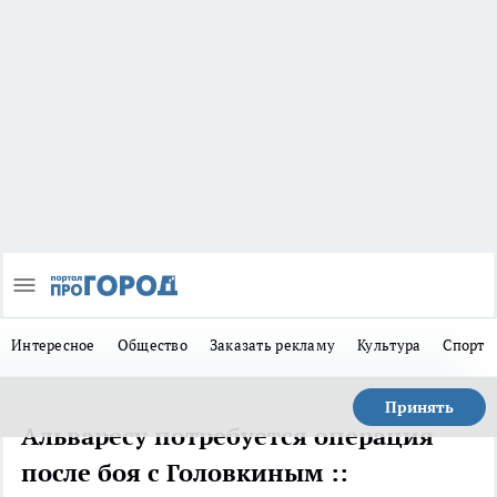
Интересное
Общество
Заказать рекламу
Культура
Спорт
Принять
Альваресу потребуется операция
после боя с Головкиным ::