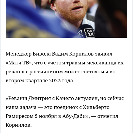
Менеджер Бивола Вадим Корнилов заявил
«Матч ТВ», что с учетом травмы мексиканца их
реванш с россиянином может состояться во
втором квартале 2023 года.
«Реванш Дмитрия с Канело актуален, но сейчас
наша задача — это поединок с Хильберто
Рамиресом 5 ноября в Абу‑Даби», — отметил
Корнилов.