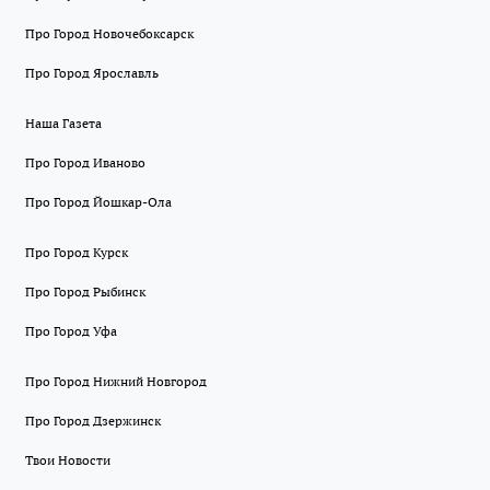
Про Город Новочебоксарск
Про Город Ярославль
Наша Газета
Про Город Иваново
Про Город Йошкар-Ола
Про Город Курск
Про Город Рыбинск
Про Город Уфа
Про Город Нижний Новгород
Про Город Дзержинск
Твои Новости