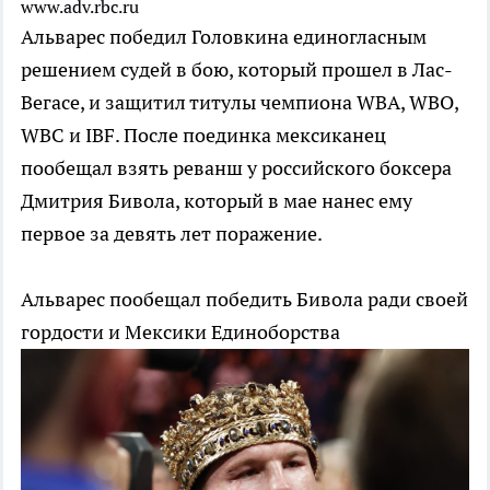
www.adv.rbc.ru
Альварес победил Головкина единогласным
решением судей в бою, который прошел в Лас-
Вегасе, и защитил титулы чемпиона WBA, WBO,
WBC и IBF. После поединка мексиканец
пообещал взять реванш у российского боксера
Дмитрия Бивола, который в мае нанес ему
первое за девять лет поражение.
Альварес пообещал победить Бивола ради своей
гордости и Мексики
Единоборства