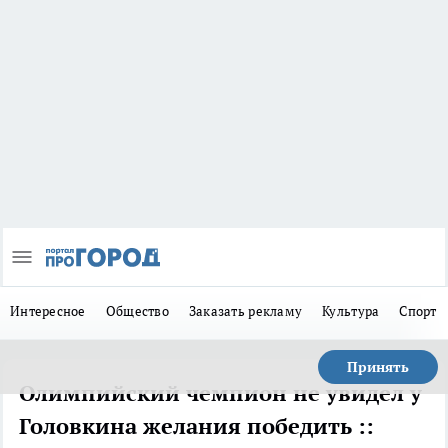
Интересное
Общество
Заказать рекламу
Культура
Спорт
Принять
Олимпийский чемпион не увидел у
Головкина желания победить ::