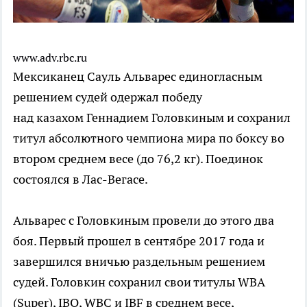
www.adv.rbc.ru
Мексиканец Сауль Альварес единогласным
решением судей одержал победу
над казахом Геннадием Головкиным и сохранил
титул абсолютного чемпиона мира по боксу во
втором среднем весе (до 76,2 кг). Поединок
состоялся в Лас-Вегасе.
Альварес с Головкиным провели до этого два
боя. Первый прошел в сентябре 2017 года и
завершился вничью раздельным решением
судей. Головкин сохранил свои титулы WBA
(Super), IBO, WBC и IBF в среднем весе,