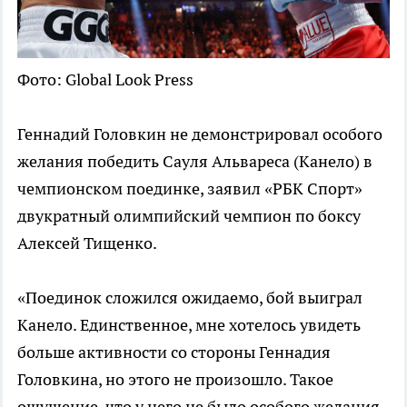
Фото: Global Look Press
Геннадий Головкин не демонстрировал особого
желания победить Сауля Альвареса (Канело) в
чемпионском поединке, заявил «РБК Спорт»
двукратный олимпийский чемпион по боксу
Алексей Тищенко.
«Поединок сложился ожидаемо, бой выиграл
Канело. Единственное, мне хотелось увидеть
больше активности со стороны Геннадия
Головкина, но этого не произошло. Такое
ощущение, что у него не было особого желания,