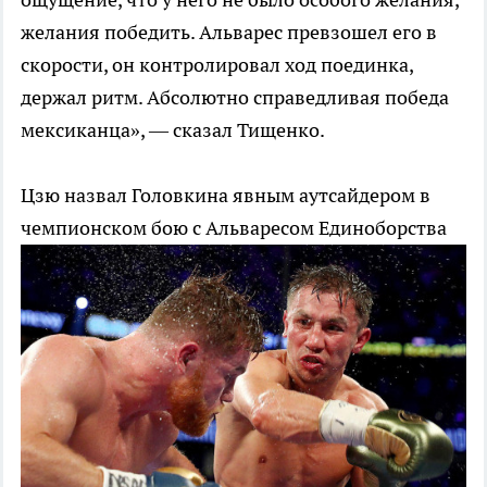
желания победить. Альварес превзошел его в
скорости, он контролировал ход поединка,
держал ритм. Абсолютно справедливая победа
мексиканца», — сказал Тищенко.
Цзю назвал Головкина явным аутсайдером в
чемпионском бою с Альваресом
Единоборства