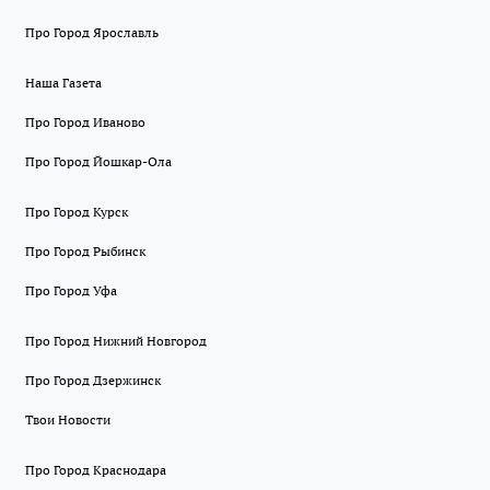
Про Город Ярославль
Наша Газета
Про Город Иваново
Про Город Йошкар-Ола
Про Город Курск
Про Город Рыбинск
Про Город Уфа
Про Город Нижний Новгород
Про Город Дзержинск
Твои Новости
Про Город Краснодара