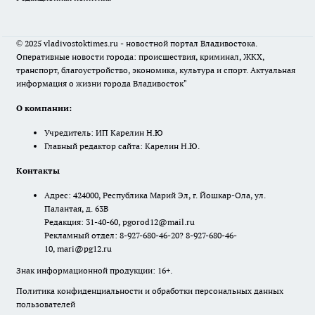
© 2025 vladivostoktimes.ru - новостной портал Владивостока.
Оперативные новости города: происшествия, криминал, ЖКХ,
транспорт, благоустройство, экономика, культура и спорт. Актуальная
информация о жизни города Владивосток"
О компании:
Учредитель: ИП Карелин Н.Ю
Главный редактор сайта: Карелин Н.Ю.
Контакты
Адрес: 424000, Республика Марий Эл, г. Йошкар-Ола, ул.
Палантая, д. 63В
Редакция: 31-40-60, pgorod12@mail.ru
Рекламный отдел: 8-927-680-46-20? 8-927-680-46-
10, mari@pg12.ru
Знак информационной продукции: 16+.
Политика конфиденциальности и обработки персональных данных
пользователей