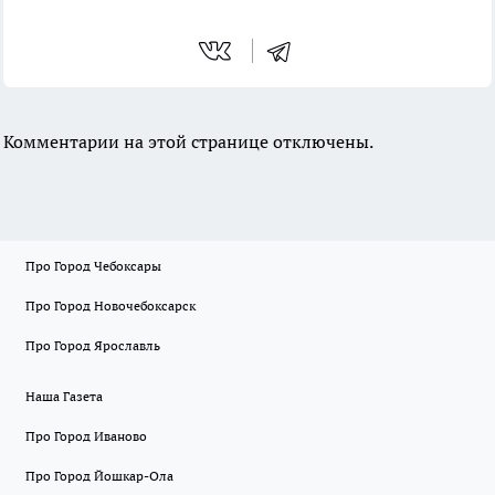
Комментарии на этой странице отключены.
Про Город Чебоксары
Про Город Новочебоксарск
Про Город Ярославль
Наша Газета
Про Город Иваново
Про Город Йошкар-Ола