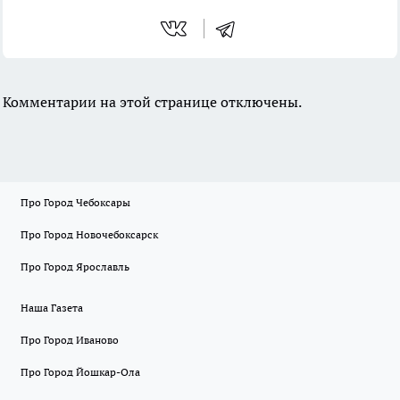
Комментарии на этой странице отключены.
Про Город Чебоксары
Про Город Новочебоксарск
Про Город Ярославль
Наша Газета
Про Город Иваново
Про Город Йошкар-Ола