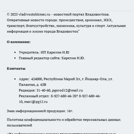
© 2025 vladivostoktimes.ru - новостной портал Владивостока.
Оперативные новости города: происшествия, криминал, ЖКХ,
транспорт, благоустройство, экономика, культура и спорт. Актуальная
информация о жизни города Владивосток"
О компании:
Учредитель: ИП Карелин Н.Ю
Главный редактор сайта: Карелин Н.Ю.
Контакты
Адрес: 424000, Республика Марий Эл, г. Йошкар-Ола, ул.
Палантая, д. 63В
Редакция: 31-40-60, pgorod12@mail.ru
Рекламный отдел: 8-927-680-46-20? 8-927-680-46-
10, mari@pg12.ru
Знак информационной продукции: 16+.
Политика конфиденциальности и обработки персональных данных
пользователей
«На информационном ресурсе применяются рекомендательные