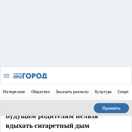
Интересное
Общество
Заказать рекламу
Культура
Спорт
Принять
Будущим родителям нельзя
вдыхать сигаретный дым