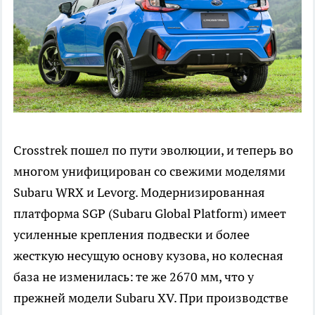
Crosstrek пошел по пути эволюции, и теперь во
многом унифицирован со свежими моделями
Subaru WRX и Levorg. Модернизированная
платформа SGP (Subaru Global Platform) имеет
усиленные крепления подвески и более
жесткую несущую основу кузова, но колесная
база не изменилась: те же 2670 мм, что у
прежней модели Subaru XV. При производстве