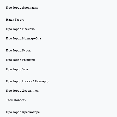
Про Город Ярославль
Наша Газета
Про Город Иваново
Про Город Йошкар-Ола
Про Город Курск
Про Город Рыбинск
Про Город Уфа
Про Город Нижний Новгород
Про Город Дзержинск
Твои Новости
Про Город Краснодара