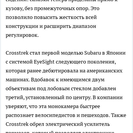
кузову, без промежуточных опор. Это
позволило повысить жесткость всей
конструкции и расширить диапазон
регулировок.
Crosstrek стал первой моделью Subaru в Японии
с системой EyeSight следующего поколения,
которая ранее дебютировала на американских
машинах. Вдобавок к имеющимся двум
объективам под лобовым стеклом добавлен
третий, установленный по центру. В компании
уверяют, что эта монокамера быстрее
распознает велосипедистов и пешеходов. Также
Crosstrek обрел электрический усилитель
тормозов, который позволяет электронике