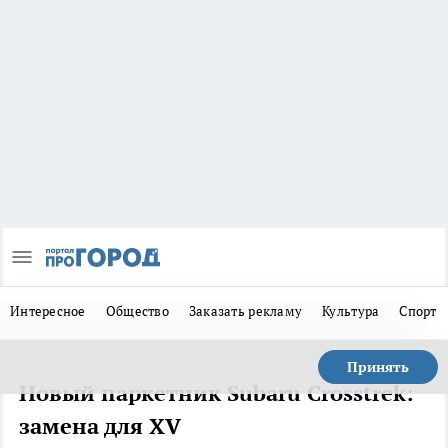
Интересное
Общество
Заказать рекламу
Культура
Спорт
Принять
Новый паркетник Subaru Crosstrek:
замена для XV