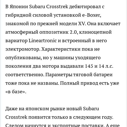
В Японии Subaru Crosstrek дебютировал с
гибридной силовой установкой e-Boxer,
знакомой по прежней модели XV. Она включает
атмосферный оппозитник 2.0, клиноцепной
вариатор Lineartronic и встроенный в него
электромотор. Характеристики пока не
опубликованы, но у машины уходящего
поколения два мотора выдавали 145 и 14 л.с.
соответственно. Параметры тяговой батареи
тоже пока не названы. Полный привод есть уже
«в базе».
Даже на японском рынке новый Subaru
Crosstrek появится только в следующем году.
Следом начнутся и экспортные поставки. А еще