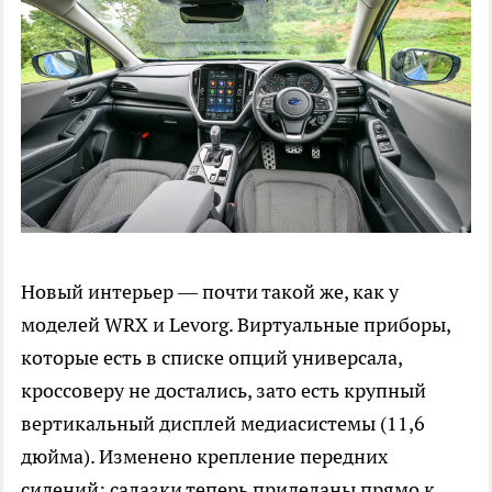
Новый интерьер — почти такой же, как у
моделей WRX и Levorg. Виртуальные приборы,
которые есть в списке опций универсала,
кроссоверу не достались, зато есть крупный
вертикальный дисплей медиасистемы (11,6
дюйма). Изменено крепление передних
сидений: салазки теперь приделаны прямо к