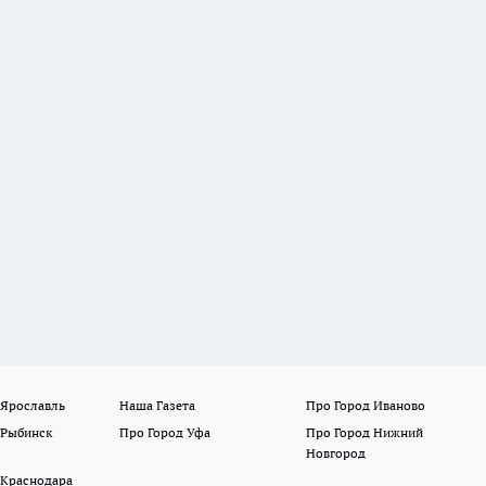
 Ярославль
Наша Газета
Про Город Иваново
 Рыбинск
Про Город Уфа
Про Город Нижний
Новгород
 Краснодара