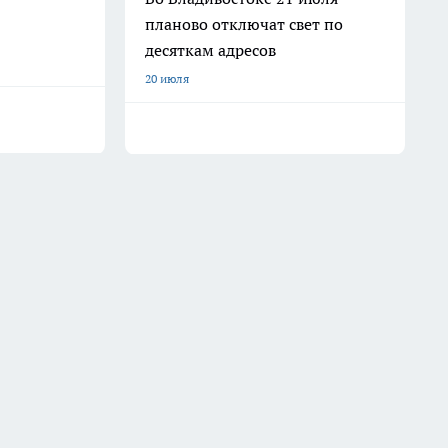
планово отключат свет по
десяткам адресов
20 июля