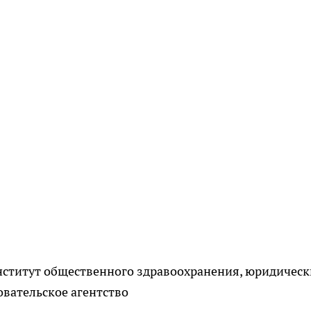
нститут общественного здравоохранения, юридическ
овательское агентство