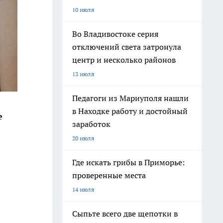
10 июля
Во Владивостоке серия
отключений света затронула
центр и несколько районов
13 июля
Педагоги из Мариуполя нашли
в Находке работу и достойный
е
заработок
20 июля
Где искать грибы в Приморье:
проверенные места
14 июля
Сыпьте всего две щепотки в