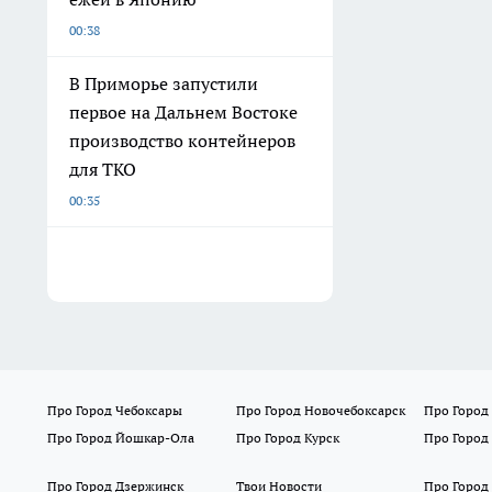
00:38
В Приморье запустили
первое на Дальнем Востоке
производство контейнеров
для ТКО
00:35
Про Город Чебоксары
Про Город Новочебоксарск
Про Город
Про Город Йошкар-Ола
Про Город Курск
Про Город
Про Город Дзержинск
Твои Новости
Про Город