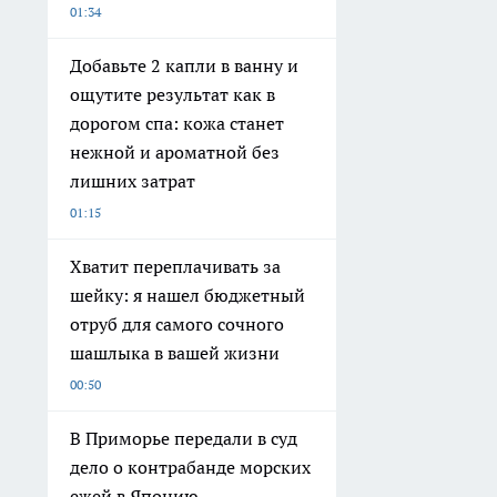
01:34
Добавьте 2 капли в ванну и
ощутите результат как в
дорогом спа: кожа станет
нежной и ароматной без
лишних затрат
01:15
Хватит переплачивать за
шейку: я нашел бюджетный
отруб для самого сочного
шашлыка в вашей жизни
00:50
В Приморье передали в суд
дело о контрабанде морских
ежей в Японию