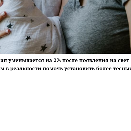
пап уменьшается на 2% после появления на свет
им в реальности помочь установить более тесны