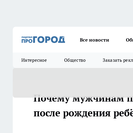
Все новости
Об
Интересное
Общество
Заказать рек
Почему мужчинам п
после рождения реб