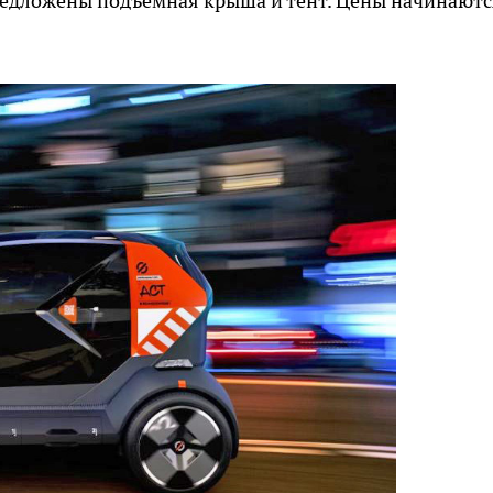
предложены подъемная крыша и тент. Цены начинаютс