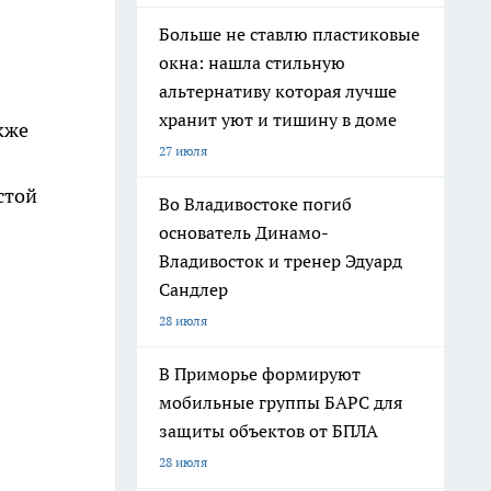
Больше не ставлю пластиковые
окна: нашла стильную
альтернативу которая лучше
хранит уют и тишину в доме
кже
27 июля
стой
Во Владивостоке погиб
основатель Динамо-
Владивосток и тренер Эдуард
Сандлер
28 июля
В Приморье формируют
мобильные группы БАРС для
защиты объектов от БПЛА
28 июля