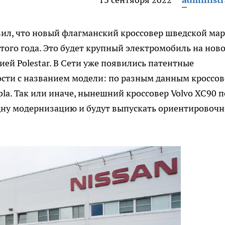
ил, что новый флагманский кроссовер шведской ма
этого года. Это будет крупный электромобиль на нов
ей Polestar. В Сети уже появились патентные
ости с названием модели: по разным данным кроссов
la. Так или иначе, нынешний кроссовер Volvo XC90 п
одну модернизацию и будут выпускать ориентировочн