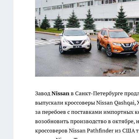
Завод
Nissan
в Санкт-Петербурге продл
выпускали кроссоверы Nissan Qashqai, X
за перебоев с поставками импортных 
возобновить производство в октябре, н
кроссоверов Nissan Pathfinder из США