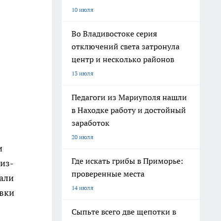
10 июля
Во Владивостоке серия
отключений света затронула
центр и несколько районов
13 июля
Педагоги из Мариуполя нашли
в Находке работу и достойный
заработок
20 июля
и
Где искать грибы в Приморье:
 из-
проверенные места
али
14 июля
авки
Сыпьте всего две щепотки в