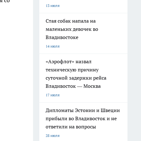
я со
13 июля
Стая собак напала на
маленьких девочек во
Владивостоке
14 июля
«Аэрофлот» назвал
техническую причину
суточной задержки рейса
Владивосток — Москва
17 июля
Дипломаты Эстонии и Швеции
прибыли во Владивосток и не
ответили на вопросы
28 июля