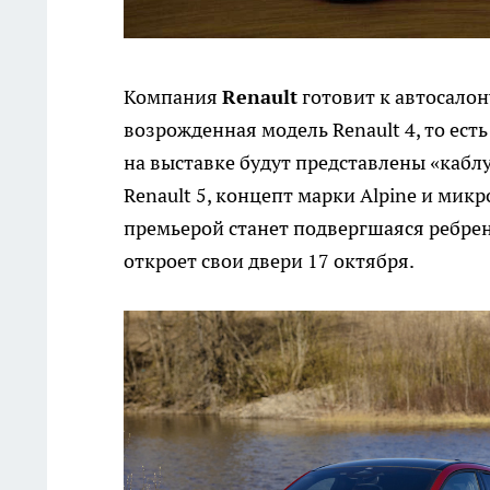
Компания
Renault
готовит к автосалон
возрожденная модель Renault 4, то ест
на выставке будут представлены «кабл
Renault 5, концепт марки Alpine и микр
премьерой станет подвергшаяся ребре
откроет свои двери 17 октября.