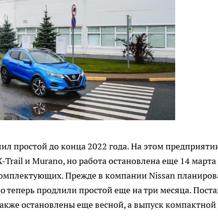
ил простой до конца 2022 года. На этом предприяти
-Trail и Murano, но работа остановлена еще 14 марта
комплектующих. Прежде в компании Nissan планиров
о теперь продлили простой еще на три месяца. Пост
 также остановлены еще весной, а выпуск компактной