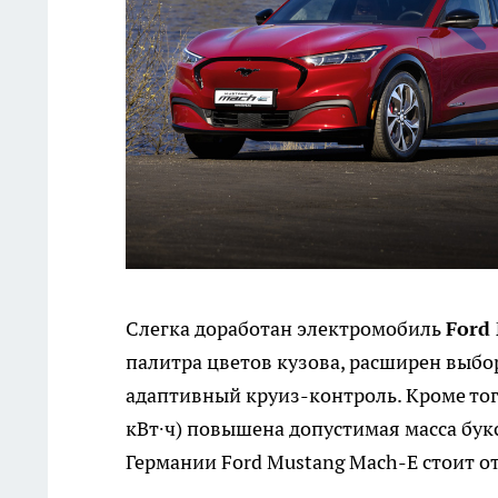
Слегка доработан электромобиль
Ford
палитра цветов кузова, расширен выбо
адаптивный круиз-контроль. Кроме того
кВт∙ч) повышена допустимая масса букс
Германии Ford Mustang Mach-E стоит от