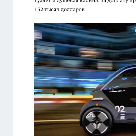
туалет и душевая кабина. За доплату 
132 тысяч долларов.