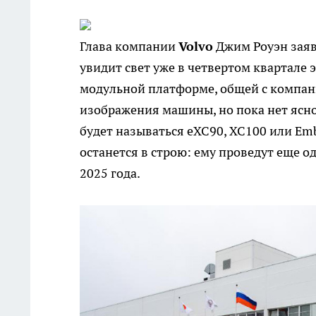
Глава компании
Volvo
Джим Роуэн заяв
увидит свет уже в четвертом квартале 
модульной платформе, общей с компани
изображения машины, но пока нет ясн
будет называться eXC90, XC100 или Emb
останется в строю: ему проведут еще 
2025 года.