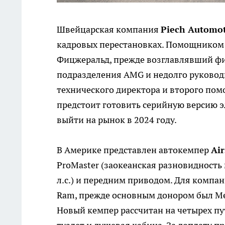
Швейцарская компания
Piech Automot
кадровых перестановках. Помощником 
Фицжеральд, прежде возглавлявший фир
подразделения AMG и недолго руковод
технического директора и второго пом
предстоит готовить серийную версию э
выйти на рынок в 2024 году.
В Америке представлен автокемпер
Ai
ProMaster (заокеанская разновидность 
л.с.) и передним приводом. Для компа
Ram, прежде основным донором был Merc
Новый кемпер рассчитан на четырех пу