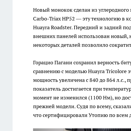
Новый монокок сделан из углеродного 
Carbo-Triax HP52 — эту технологию в 
Huayra Roadster. Передний и задний п
внешних панелей использован новый, н
некоторых деталей позволило сократит
Горацио Пагани сохранил верность бит
сравнению с моделью Huayra Tricolore 
мощность увеличена с 840 до 864 л.с.,
показатель достигается при температу
момент не изменился (1100 Нм), но дос
прежней модели. Судя по всему, сказал
что сертифицировали Утопию по всем 