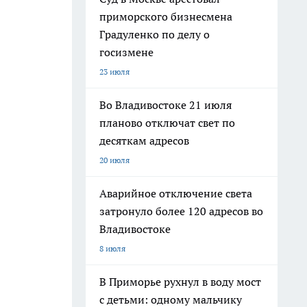
приморского бизнесмена
Градуленко по делу о
госизмене
23 июля
Во Владивостоке 21 июля
планово отключат свет по
десяткам адресов
20 июля
Аварийное отключение света
затронуло более 120 адресов во
Владивостоке
8 июля
В Приморье рухнул в воду мост
с детьми: одному мальчику