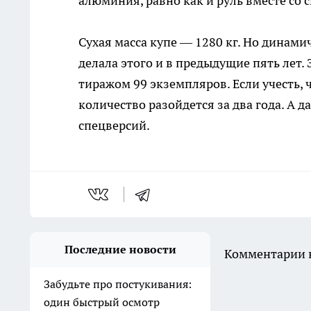
алюминия, равно как и руль вместе со 
Сухая масса купе — 1280 кг. Но динами
делала этого и в предыдущие пять лет. 
тиражом 99 экземпляров. Если учесть, 
количество разойдется за два года. А
спецверсий.
Последние новости
Комментарии н
Забудьте про постукивания:
один быстрый осмотр