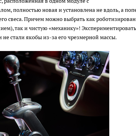
c, расположенная в одном модуле с
м, полностью новая и установлена не вдоль, а поп
его свеса. Причем можно выбрать как роботизирова
ием), так и чистую «механику»! Экспериментировать
не стали якобы из-за его чрезмерной массы.