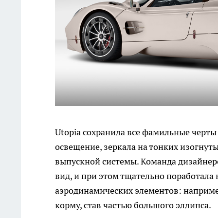
Utopia сохранила все фамильные черты
освещение, зеркала на тонких изогнут
выпускной системы. Команда дизайне
вид, и при этом тщательно поработала
аэродинамических элементов: наприме
корму, став частью большого эллипса.