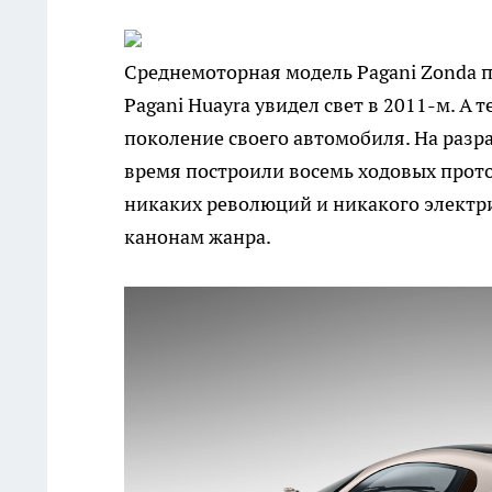
Среднемоторная модель Pagani Zonda п
Pagani Huayra увидел свет в 2011-м. А
поколение своего автомобиля. На разра
время построили восемь ходовых прот
никаких революций и никакого электри
канонам жанра.