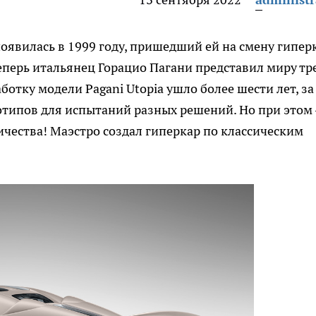
оявилась в 1999 году, пришедший ей на смену гипер
 теперь итальянец Горацио Пагани представил миру тр
ботку модели Pagani Utopia ушло более шести лет, за
отипов для испытаний разных решений. Но при этом
чества! Маэстро создал гиперкар по классическим