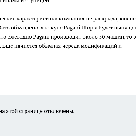
спицами и ступицей.
ческие характеристики компания не раскрыла, как не
Зато объявлено, что купе Pagani Utopia будет выпуще
что ежегодно Pagani производит около 50 машин, то 
 дальше начнется обычная череда модификаций и
а этой странице отключены.