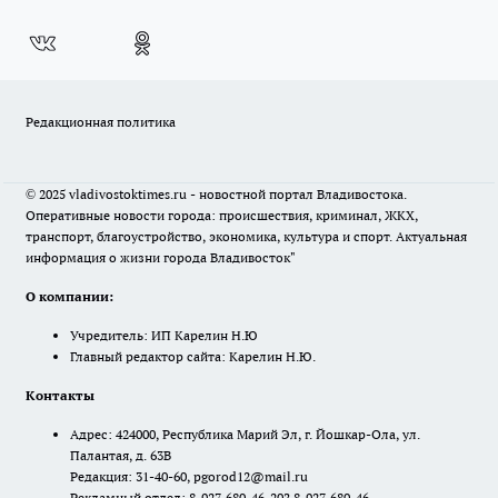
Редакционная политика
© 2025 vladivostoktimes.ru - новостной портал Владивостока.
Оперативные новости города: происшествия, криминал, ЖКХ,
транспорт, благоустройство, экономика, культура и спорт. Актуальная
информация о жизни города Владивосток"
О компании:
Учредитель: ИП Карелин Н.Ю
Главный редактор сайта: Карелин Н.Ю.
Контакты
Адрес: 424000, Республика Марий Эл, г. Йошкар-Ола, ул.
Палантая, д. 63В
Редакция: 31-40-60, pgorod12@mail.ru
Рекламный отдел: 8-927-680-46-20? 8-927-680-46-