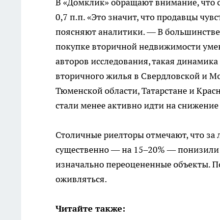
В «Домклик» обращают внимание, что с
0,7 п.п. «Это значит, что продавцы чув
поясняют аналитики. — В большинстве
покупке вторичной недвижимости уменьш
авторов исследования, такая динамика
вторичного жилья в Свердловской и Мо
Тюменской области, Татарстане и Крас
стали менее активно идти на снижение
Столичные риелторы отмечают, что за 
существенно — на 15–20% — понизили 
изначально переоцененные объекты. П
оживляться.
Читайте также: