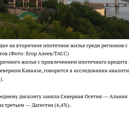
дке на вторичное ипотечное жилье среди регионов с
тов
(Фото: Егор Алеев/ТАСС)
ричного жилья с привлечением ипотечного кредита 
Северном Кавказе, говорится в исследовании аналит
).
среднему дисконту заняла Северная Осетия — Алания
на третьем — Дагестан (4,4%).