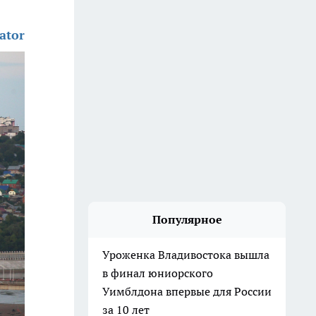
ator
Популярное
Уроженка Владивостока вышла
в финал юниорского
Уимблдона впервые для России
за 10 лет