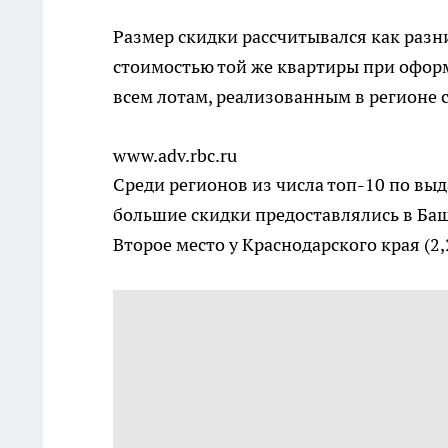
Размер скидки рассчитывался как разн
стоимостью той же квартиры при офор
всем лотам, реализованным в регионе
www.adv.rbc.ru
Среди регионов из числа топ-10 по вы
большие скидки предоставлялись в Баш
Второе место у Краснодарского края (2,