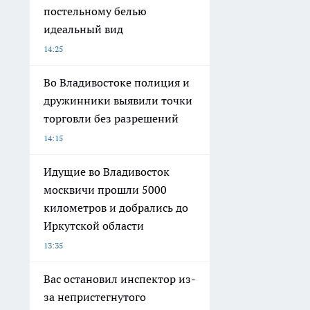
постельному белью
идеальный вид
14:25
Во Владивостоке полиция и
дружинники выявили точки
торговли без разрешений
14:15
Идущие во Владивосток
москвичи прошли 5000
километров и добрались до
Иркутской области
13:35
Вас остановил инспектор из-
за непристегнутого