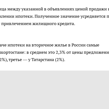
ица между указанной в объявлениях ценой продажи 
млении ипотеки. Полученное значение усредняется 
 с привлечением жилищного кредита.
даче ипотеки на вторичное жилье в России самые
кортостане: в среднем это 2,3% от цены предложени
2%), третье — у Татарстана (2%).