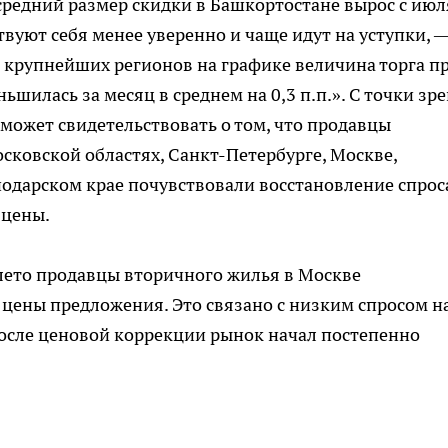
редний размер скидки в Башкортостане вырос с июл
ствуют себя менее уверенно и чаще идут на уступки, 
 крупнейших регионов на графике величина торга п
илась за месяц в среднем на 0,3 п.п.». С точки зр
 может свидетельствовать о том, что продавцы
сковской областях, Санкт-Петербурге, Москве,
нодарском крае почувствовали восстановление спрос
 цены.
лето продавцы вторичного жилья в Москве
цены предложения. Это связано с низким спросом н
осле ценовой коррекции рынок начал постепенно