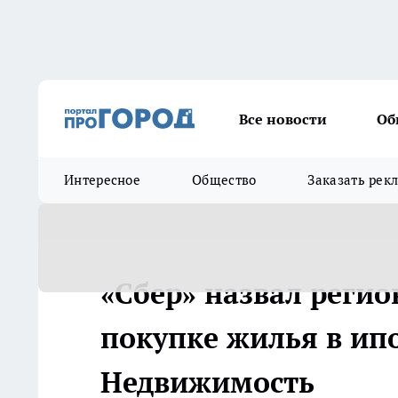
Все новости
Об
Интересное
Общество
Заказать рек
«Сбер» назвал реги
покупке жилья в ипот
Недвижимость