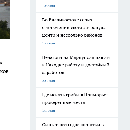
10 июля
Во Владивостоке серия
отключений света затронула
центр и несколько районов
13 июля
Педагоги из Мариуполя нашли
в
в Находке работу и достойный
иков
заработок
20 июля
Где искать грибы в Приморье:
проверенные места
14 июля
Сыпьте всего две щепотки в