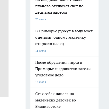
планово отключат свет по
десяткам адресов
20 июля
В Приморье рухнул в воду мост
с детьми: одному мальчику
оторвало палец
13 июля
После обрушения пирса в
Приморье следователи завели
уголовное дело
13 июля
Стая собак напала на
маленьких девочек во
Владивостоке