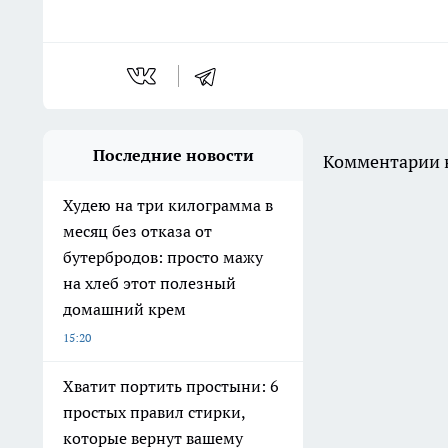
Последние новости
Комментарии н
Худею на три килограмма в
месяц без отказа от
бутербродов: просто мажу
на хлеб этот полезный
домашний крем
15:20
Хватит портить простыни: 6
простых правил стирки,
которые вернут вашему