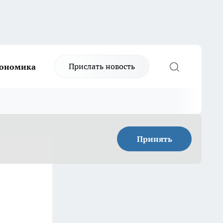
Прислать новость
ономика
Принять