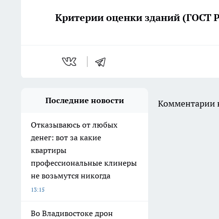
Критерии оценки зданий (ГОСТ Р
Последние новости
Комментарии н
Отказываюсь от любых
денег: вот за какие
квартиры
профессиональные клинеры
не возьмутся никогда
13:15
Во Владивостоке дрон