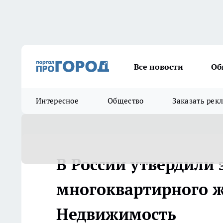
Все новости
Об
Интересное
Общество
Заказать рек
В России утвердили 
многоквартирного жи
Недвижимость