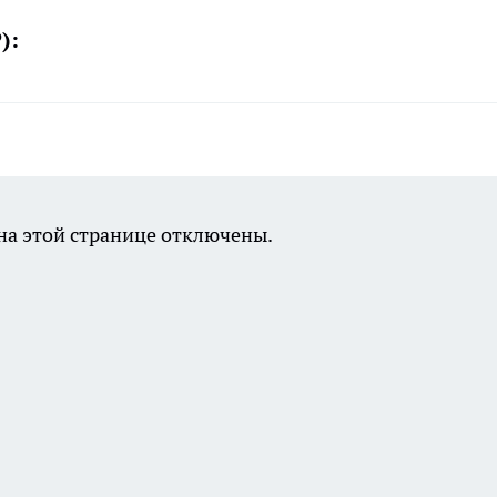
):
а этой странице отключены.