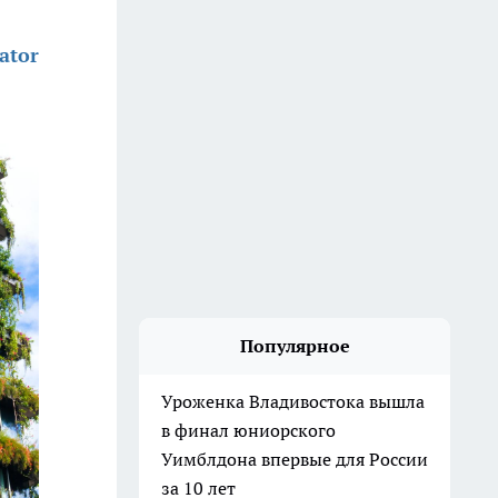
ator
Популярное
Уроженка Владивостока вышла
в финал юниорского
Уимблдона впервые для России
за 10 лет