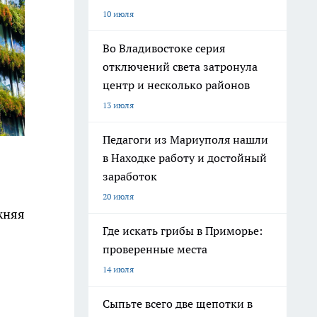
10 июля
Во Владивостоке серия
отключений света затронула
центр и несколько районов
13 июля
Педагоги из Мариуполя нашли
в Находке работу и достойный
заработок
20 июля
жняя
Где искать грибы в Приморье:
проверенные места
14 июля
Сыпьте всего две щепотки в