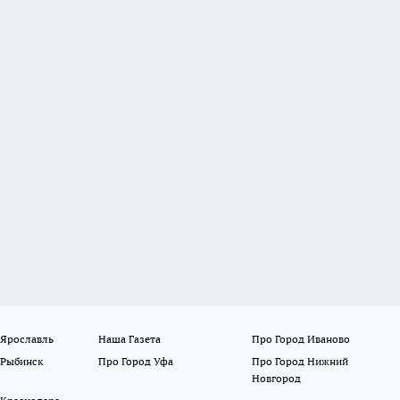
 Ярославль
Наша Газета
Про Город Иваново
 Рыбинск
Про Город Уфа
Про Город Нижний
Новгород