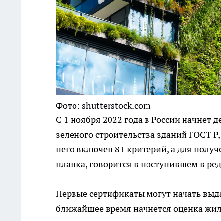
Фото: shutterstock.com
С 1 ноября 2022 года в России начнет 
зеленого строительства зданий ГОСТ Р
него включен 81 критерий, а для полу
планка, говорится в поступившем в р
Первые сертификаты могут начать выдав
ближайшее время начнется оценка жил