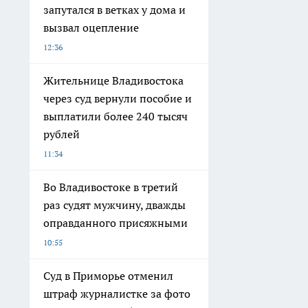
запутался в ветках у дома и
вызвал оцепление
12:36
Жительнице Владивостока
через суд вернули пособие и
выплатили более 240 тысяч
рублей
11:34
Во Владивостоке в третий
раз судят мужчину, дважды
оправданного присяжными
10:55
Суд в Приморье отменил
штраф журналистке за фото