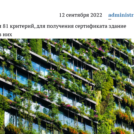
12 сентября 2022
administr
я 81 критерий, для получения сертификата здание
з них