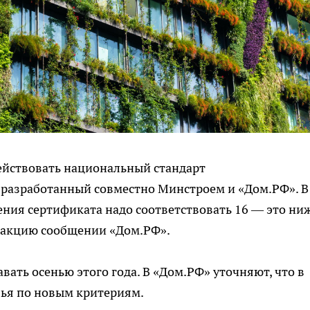
действовать национальный стандарт
, разработанный совместно Минстроем и «Дом.РФ». В
чения сертификата надо соответствовать 16 — это ни
едакцию сообщении «Дом.РФ».
ать осенью этого года. В «Дом.РФ» уточняют, что в
ья по новым критериям.