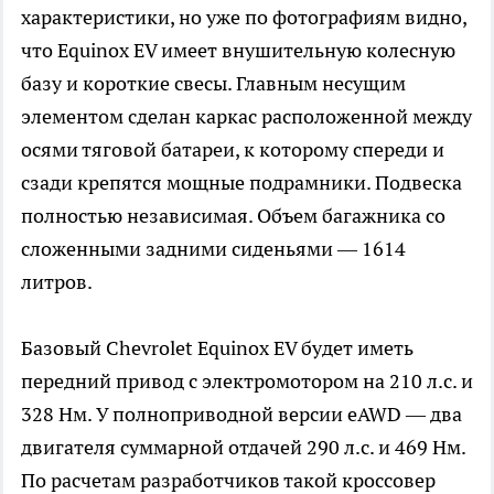
характеристики, но уже по фотографиям видно,
что Equinox EV имеет внушительную колесную
базу и короткие свесы. Главным несущим
элементом сделан каркас расположенной между
осями тяговой батареи, к которому спереди и
сзади крепятся мощные подрамники. Подвеска
полностью независимая. Объем багажника со
сложенными задними сиденьями — 1614
литров.
Базовый Chevrolet Equinox EV будет иметь
передний привод с электромотором на 210 л.с. и
328 Нм. У полноприводной версии eAWD — два
двигателя суммарной отдачей 290 л.с. и 469 Нм.
По расчетам разработчиков такой кроссовер