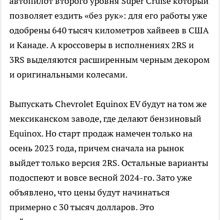
автопилот второго уровня Super Cruise который
позволяет ездить «без рук»: для его работы уже
одобрены 640 тысяч километров хайвеев в США
и Канаде. А кроссоверы в исполнениях 2RS и
3RS выделяются расширенным черным декором
и оригинальными колесами.
Выпускать Chevrolet Equinox EV будут на том же
мексиканском заводе, где делают бензиновый
Equinox. Но старт продаж намечен только на
осень 2023 года, причем сначала на рынок
выйдет только версия 2RS. Остальные варианты
подоспеют и вовсе весной 2024-го. Зато уже
объявлено, что цены будут начинаться
примерно с 30 тысяч долларов. Это