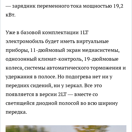
— зарядник переменного тока мощностью 19,2
кВт.
Уже в базовой комплектации 1LT
электромобиль будет иметь виртуальные
приборы, 11-дюймовый экран медиасистемы,
однозонный климат-контроль, 19-дюймовые
колеса, системы автоматического торможения и
удержания в полосе. Но подогрева нет ни у
передних сидений, ни у зеркал. Все это
появляется в версии 2LT — вместе со
светящейся диодной полосой во всю ширину
передка.