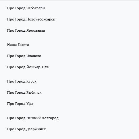
Про Город Чебоксары
Про Город Новочебоксарск
Про Город Ярославль
Наша Газета
Про Город Иваново
Про Город Йошкар-Ола
Про Город Курск
Про Город Рыбинск
Про Город Уфа
Про Город Нижний Новгород
Про Город Дзержинск