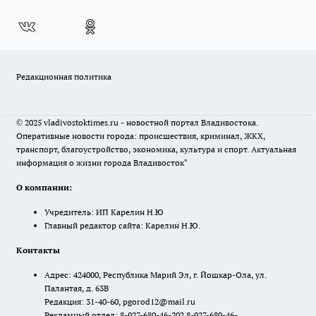
Редакционная политика
© 2025 vladivostoktimes.ru - новостной портал Владивостока.
Оперативные новости города: происшествия, криминал, ЖКХ,
транспорт, благоустройство, экономика, культура и спорт. Актуальная
информация о жизни города Владивосток"
О компании:
Учредитель: ИП Карелин Н.Ю
Главный редактор сайта: Карелин Н.Ю.
Контакты
Адрес: 424000, Республика Марий Эл, г. Йошкар-Ола, ул.
Палантая, д. 63В
Редакция: 31-40-60, pgorod12@mail.ru
Рекламный отдел: 8-927-680-46-20? 8-927-680-46-