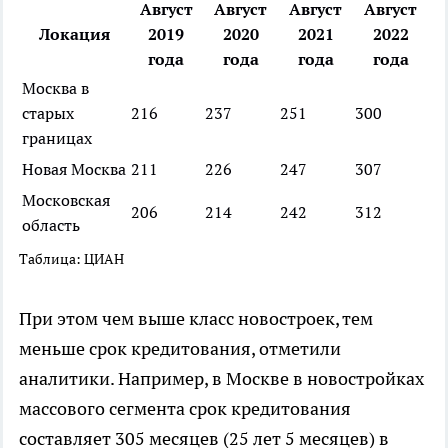
Август
Август
Август
Август
Локация
2019
2020
2021
2022
года
года
года
года
Москва в
старых
216
237
251
300
границах
Новая Москва
211
226
247
307
Московская
206
214
242
312
область
Таблица: ЦИАН
При этом чем выше класс новостроек, тем
меньше срок кредитования, отметили
аналитики. Например, в Москве в новостройках
массового сегмента срок кредитования
составляет 305 месяцев (25 лет 5 месяцев) в