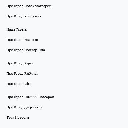
Про Город Новочебоксарск
Про Город Ярославль
Наша Газета
Про Город Иваново
Про Город Йошкар-Ола
Про Город Курск
Про Город Рыбинск
Про Город Уфа
Про Город Нижний Новгород
Про Город Дзержинск
Твои Новости