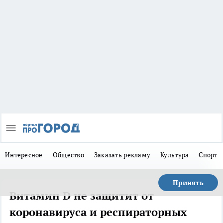
Интересное
Общество
Заказать рекламу
Культура
Спорт
Принять
Витамин D не защитит от
коронавируса и респираторных