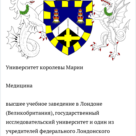
Университет королевы Марии
Медицина
высшее учебное заведение в Лондоне
(Великобритания), государственный
исследовательский университет и один из
учредителей федерального Лондонского