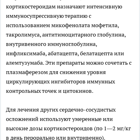
кортикостероидам назначают интенсивную
иммуносупрессивную терапию с
использованием микофенолата мофетила,
такролимуса, антитимоцитарного глобулина,
внутривенного иммуноглобулина,
инфликсимаба, абатацепта, белатацепта или
алемтузумаба. Эти препараты можно сочетать с
плазмаферезом для снижения уровня
циркулирующих ингибиторов иммунных
контрольных точек и цитокинов.
Для лечения других сердечно-сосудистых
осложнений используют умеренные или
высокие дозы кортикостероидов (по 1—2 мг/кг
в день перорально или внутривенно).