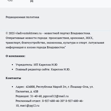
Редакционная политика
© 2025 vladivostoktimes.ru - новостной портал Владивостока.
Оперативные новости города: происшествия, криминал, ЖКХ,
транспорт, благоустройство, экономика, культура и спорт. Актуальная
информация о жизни города Владивосток"
О компании:
Учредитель: ИП Карелин Н.Ю
Главный редактор сайта: Карелин Н.Ю.
Контакты
Адрес: 424000, Республика Марий Эл, г. Йошкар-Ола, ул.
Палантая, д. 63В
Редакция: 31-40-60, pgorod12@mail.ru
Рекламный отдел: 8-927-680-46-20? 8-927-680-46-
10, mari@pg12.ru