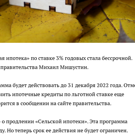
я ипотека» по ставке 3% годовых стала бессрочной.
а правительства Михаил Мишустин.
мма будет действовать до 31 декабря 2022 года. Отм
чить ипотечные кредиты по льготной ставке еще
рится в сообщении на сайте правительства.
 о продлении «Сельской ипотеки». Эта программа
у. Но теперь срок ее действия не будет ограничен.