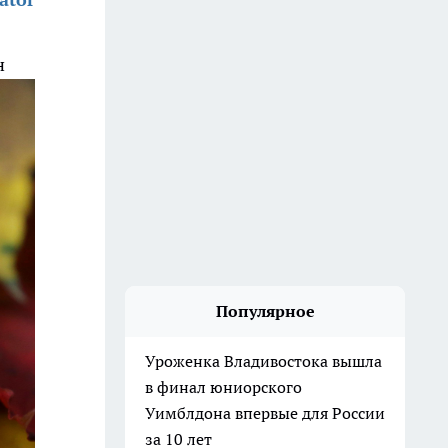
н
Популярное
Уроженка Владивостока вышла
в финал юниорского
Уимблдона впервые для России
за 10 лет