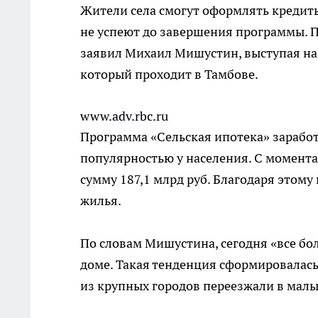
Жители села смогут оформлять кредиты,
не успеют до завершения программы. П
заявил Михаил Мишустин, выступая на
который проходит в Тамбове.
www.adv.rbc.ru
Программа «Сельская ипотека» заработа
популярностью у населения. С момента
сумму 187,1 млрд руб. Благодаря этому
жилья.
По словам Мишустина, сегодня «все бо
доме. Такая тенденция сформировалась 
из крупных городов переезжали в малые