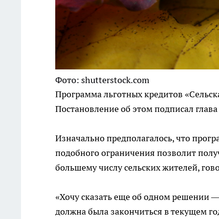
Фото: shutterstock.com
Программа льготных кредитов «Сельска
Постановление об этом подписал глав
Изначально предполагалось, что програ
подобного ограничения позволит полу
большему числу сельских жителей, гово
«Хочу сказать еще об одном решении —
должна была закончиться в текущем год