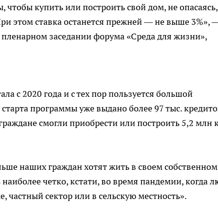
 чтобы купить или построить свой дом, не опасаясь,
ри этом ставка останется прежней — не выше 3%», 
 пленарном заседании форума «Среда для жизни»,
ла с 2020 года и с тех пор пользуется большой
 старта программы уже выдано более 97 тыс. кредито
 граждане смогли приобрести или построить 5,2 млн к
льше наших граждан хотят жить в своем собственном
наиболее четко, кстати, во время пандемии, когда 
, частный сектор или в сельскую местность».