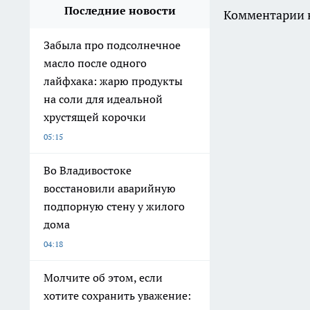
Последние новости
Комментарии н
Забыла про подсолнечное
масло после одного
лайфхака: жарю продукты
на соли для идеальной
хрустящей корочки
05:15
Во Владивостоке
восстановили аварийную
подпорную стену у жилого
дома
04:18
Молчите об этом, если
хотите сохранить уважение: