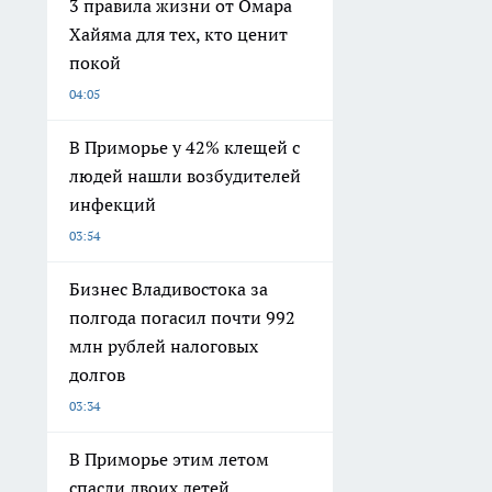
3 правила жизни от Омара
Хайяма для тех, кто ценит
покой
04:05
В Приморье у 42% клещей с
людей нашли возбудителей
инфекций
03:54
Бизнес Владивостока за
полгода погасил почти 992
млн рублей налоговых
долгов
03:34
В Приморье этим летом
спасли двоих детей