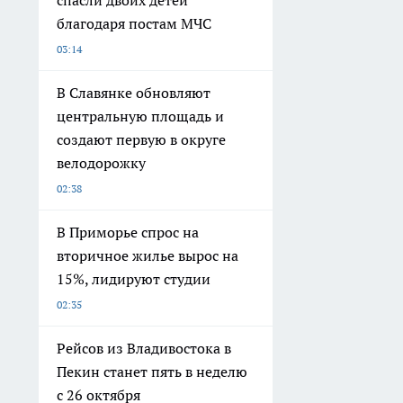
спасли двоих детей
благодаря постам МЧС
03:14
В Славянке обновляют
центральную площадь и
создают первую в округе
велодорожку
02:38
В Приморье спрос на
вторичное жилье вырос на
15%, лидируют студии
02:35
Рейсов из Владивостока в
Пекин станет пять в неделю
с 26 октября