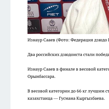
Изнаур Сааев
(Фото: Федерация дзюдо 
Два российских дзюдоиста стали побед
Изнаур Сааев в финале в весовой катег
Орынбассара.
В весовой категории до 66 кг лучшим 
казахстанца — Гусмана Кыргызбаева.