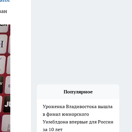
зан
Популярное
Уроженка Владивостока вышла
в финал юниорского
Уимблдона впервые для России
за 10 лет