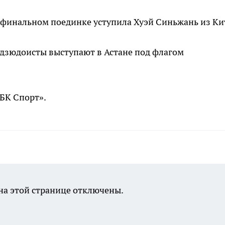
в финальном поединке уступила Хуэй Синьжань из Ки
 дзюдоисты выступают в Астане под флагом
РБК Спорт».
а этой странице отключены.