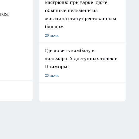
кастрюлю при варке: даже
обычные пельмени из
тая.
магазина станут ресторанным
блюдом
20 июля
Где ловить камбалу и
кальмара: 5 доступных точек в
Приморье
23 июля