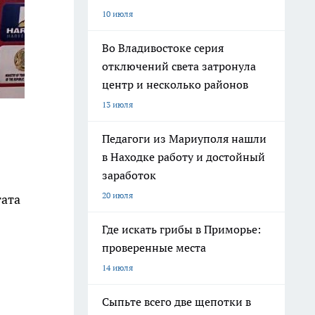
10 июля
Во Владивостоке серия
отключений света затронула
центр и несколько районов
13 июля
Педагоги из Мариуполя нашли
в Находке работу и достойный
заработок
20 июля
гата
Где искать грибы в Приморье:
проверенные места
14 июля
Сыпьте всего две щепотки в