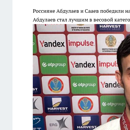
Россияне Абдулаев и Сааев победили н
Абдулаев стал лучшим в весовой категор