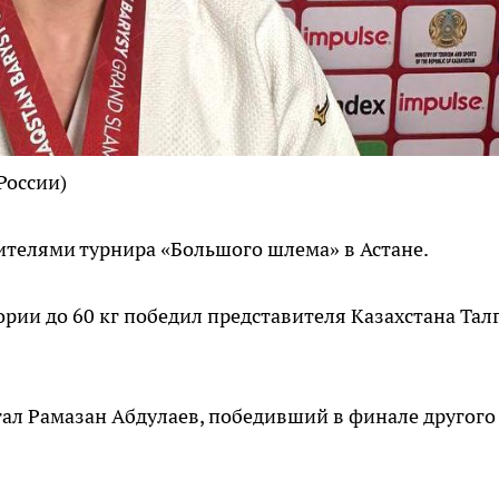
России)
ителями турнира «Большого шлема» в Астане.
ории до 60 кг победил представителя Казахстана Тал
стал Рамазан Абдулаев, победивший в финале другого