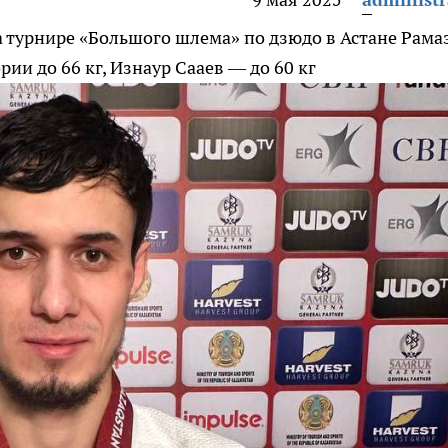
а турнире «Большого шлема» по дзюдо в Астане
Рама
ии до 66 кг, Изнаур Сааев — до 60 кг