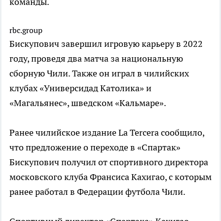
команды.
rbc.group
Бискупович завершил игровую карьеру в 2022
году, проведя два матча за национальную
сборную Чили. Также он играл в чилийских
клубах «Универсидад Католика» и
«Магальянес», шведском «Кальмаре».
Ранее чилийское издание La Tercera сообщило,
что предложение о переходе в «Спартак»
Бискупович получил от спортивного директора
московского клуба Франсиса Кахигао, с которым
ранее работал в Федерации футбола Чили.