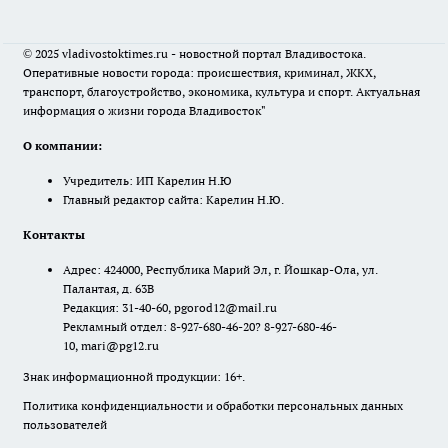
© 2025 vladivostoktimes.ru - новостной портал Владивостока.
Оперативные новости города: происшествия, криминал, ЖКХ,
транспорт, благоустройство, экономика, культура и спорт. Актуальная
информация о жизни города Владивосток"
О компании:
Учредитель: ИП Карелин Н.Ю
Главный редактор сайта: Карелин Н.Ю.
Контакты
Адрес: 424000, Республика Марий Эл, г. Йошкар-Ола, ул.
Палантая, д. 63В
Редакция: 31-40-60, pgorod12@mail.ru
Рекламный отдел: 8-927-680-46-20? 8-927-680-46-
10, mari@pg12.ru
Знак информационной продукции: 16+.
Политика конфиденциальности и обработки персональных данных
пользователей