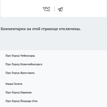
Комментарии на этой странице отключены.
Про Город Чебоксары
Про Город Новочебоксарск
Про Город Ярославль
Наша Газета
Про Город Иваново
Про Город Йошкар-Ола