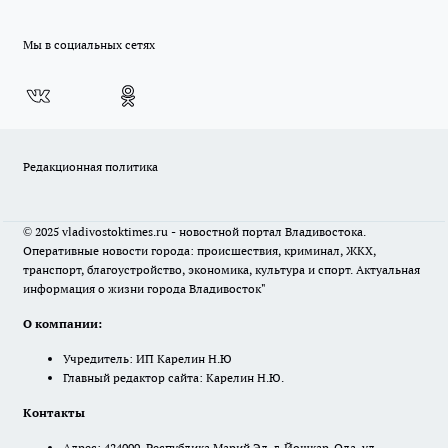
Мы в социальных сетях
Редакционная политика
© 2025 vladivostoktimes.ru - новостной портал Владивостока.
Оперативные новости города: происшествия, криминал, ЖКХ,
транспорт, благоустройство, экономика, культура и спорт. Актуальная
информация о жизни города Владивосток"
О компании:
Учредитель: ИП Карелин Н.Ю
Главный редактор сайта: Карелин Н.Ю.
Контакты
Адрес: 424000, Республика Марий Эл, г. Йошкар-Ола, ул.