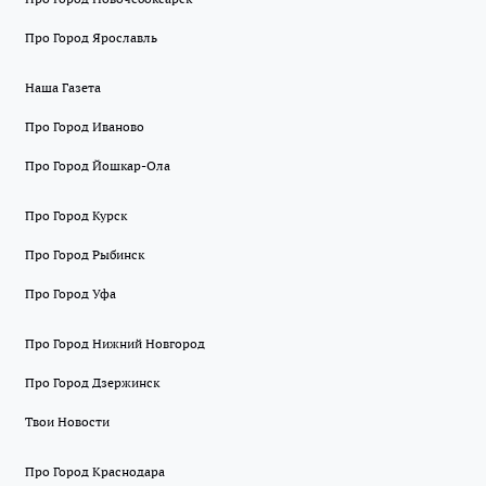
Про Город Ярославль
Наша Газета
Про Город Иваново
Про Город Йошкар-Ола
Про Город Курск
Про Город Рыбинск
Про Город Уфа
Про Город Нижний Новгород
Про Город Дзержинск
Твои Новости
Про Город Краснодара