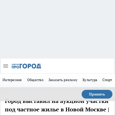
Интересное
Общество
Заказать рекламу
Культура
Спорт
Принять
Город выставил на аукцион участки
под частное жилье в Новой Москве |