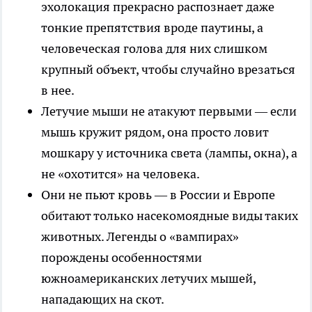
эхолокация прекрасно распознает даже
тонкие препятствия вроде паутины, а
человеческая голова для них слишком
крупный объект, чтобы случайно врезаться
в нее.
Летучие мыши не атакуют первыми — если
мышь кружит рядом, она просто ловит
мошкару у источника света (лампы, окна), а
не «охотится» на человека.
Они не пьют кровь — в России и Европе
обитают только насекомоядные виды таких
животных. Легенды о «вампирах»
порождены особенностями
южноамериканских летучих мышей,
нападающих на скот.