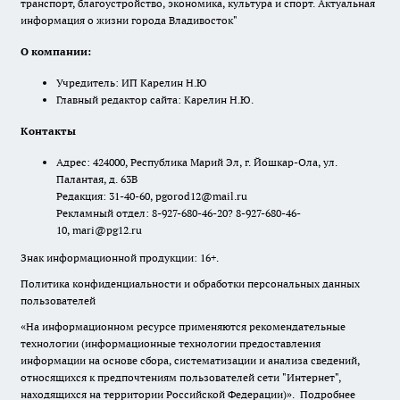
транспорт, благоустройство, экономика, культура и спорт. Актуальная
информация о жизни города Владивосток"
О компании:
Учредитель: ИП Карелин Н.Ю
Главный редактор сайта: Карелин Н.Ю.
Контакты
Адрес: 424000, Республика Марий Эл, г. Йошкар-Ола, ул.
Палантая, д. 63В
Редакция: 31-40-60, pgorod12@mail.ru
Рекламный отдел: 8-927-680-46-20? 8-927-680-46-
10, mari@pg12.ru
Знак информационной продукции: 16+.
Политика конфиденциальности и обработки персональных данных
пользователей
«На информационном ресурсе применяются рекомендательные
технологии (информационные технологии предоставления
информации на основе сбора, систематизации и анализа сведений,
относящихся к предпочтениям пользователей сети "Интернет",
находящихся на территории Российской Федерации)».
Подробнее