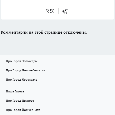
Комментарии на этой странице отключены.
Про Город Чебоксары
Про Город Новочебоксарск
Про Город Ярославль
Наша Газета
Про Город Иваново
Про Город Йошкар-Ола