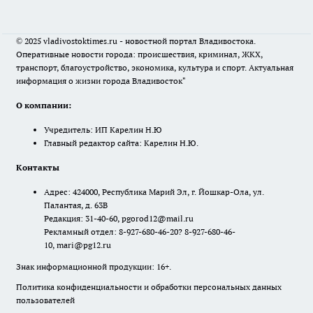
© 2025 vladivostoktimes.ru - новостной портал Владивостока.
Оперативные новости города: происшествия, криминал, ЖКХ,
транспорт, благоустройство, экономика, культура и спорт. Актуальная
информация о жизни города Владивосток"
О компании:
Учредитель: ИП Карелин Н.Ю
Главный редактор сайта: Карелин Н.Ю.
Контакты
Адрес: 424000, Республика Марий Эл, г. Йошкар-Ола, ул.
Палантая, д. 63В
Редакция: 31-40-60, pgorod12@mail.ru
Рекламный отдел: 8-927-680-46-20? 8-927-680-46-
10, mari@pg12.ru
Знак информационной продукции: 16+.
Политика конфиденциальности и обработки персональных данных
пользователей