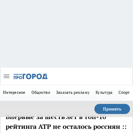
Интересное
Общество
Заказать рекламу
Культура
Спорт
Принять
Впервые за шесть лет в топ-10
рейтинга ATP не осталось россиян ::