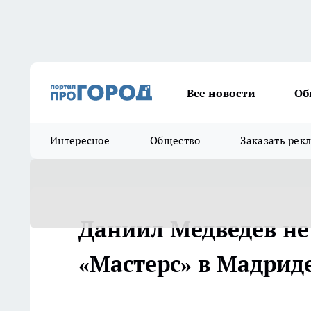
Все новости
Об
Интересное
Общество
Заказать рек
Даниил Медведев не
«Мастерс» в Мадриде