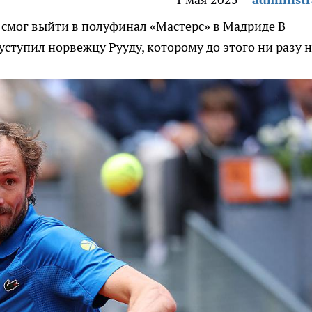
 смог выйти в полуфинал «Мастерс» в Мадриде
В
уступил норвежцу Рууду, которому до этого ни разу 