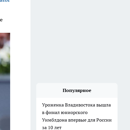
не
Популярное
Уроженка Владивостока вышла
в финал юниорского
Уимблдона впервые для России
за 10 лет