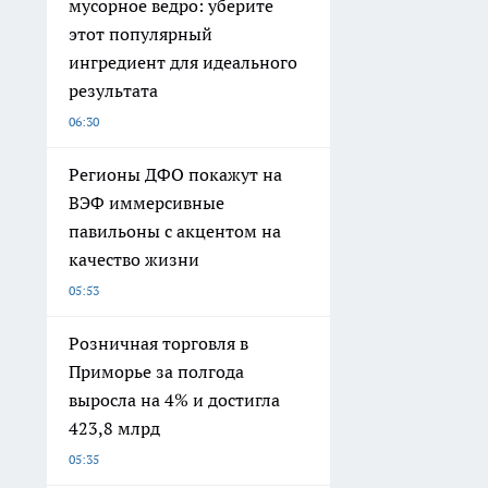
мусорное ведро: уберите
этот популярный
ингредиент для идеального
результата
06:30
Регионы ДФО покажут на
ВЭФ иммерсивные
павильоны с акцентом на
качество жизни
05:53
Розничная торговля в
Приморье за полгода
выросла на 4% и достигла
423,8 млрд
05:35