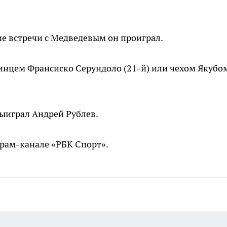
ие встречи с Медведевым он проиграл.
тинцем Франсиско Серундоло (21-й) или чехом Якубо
ыиграл Андрей Рублев.
рам-канале «РБК Спорт».