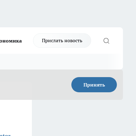
Прислать новость
ономика
Принять
ator