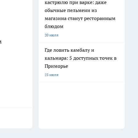
кастрюлю при варке: даже
обычные пельмени из
магазина станут ресторанным
блюдом
20 июля
м
Где ловить камбалу и
кальмара: 5 доступных точек в
Приморье
23 июля