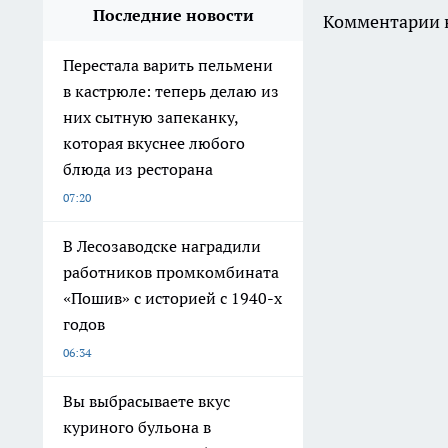
Последние новости
Комментарии н
Перестала варить пельмени
в кастрюле: теперь делаю из
них сытную запеканку,
которая вкуснее любого
блюда из ресторана
07:20
В Лесозаводске наградили
работников промкомбината
«Пошив» с историей с 1940-х
годов
06:34
Вы выбрасываете вкус
куриного бульона в