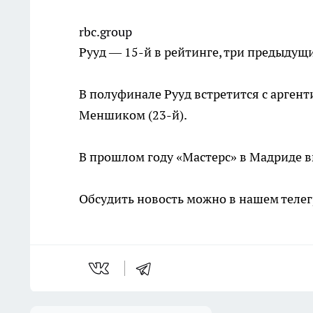
rbc.group
Рууд — 15-й в рейтинге, три предыдущ
В полуфинале Рууд встретится с арген
Меншиком (23-й).
В прошлом году «Мастерс» в Мадриде в
Обсудить новость можно в нашем телег