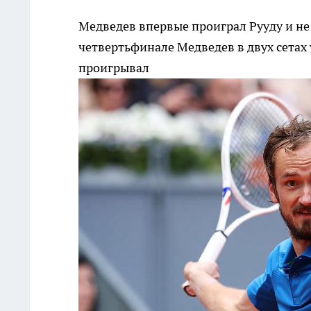
Медведев впервые проиграл Рууду и не
четвертьфинале Медведев в двух сетах 
проигрывал