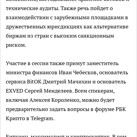
технические аудиты. Также речь пойдет о
взаимодействии с зарубежными площадками в
дружественных юрисдикциях как альтернативе
биржам из стран с высоким санкционным
риском.
Участие в сессии также примут заместитель
министра финансов Иван Чебесков, основатель
сервиса BitOK Дмитрий Мачихин и основатель
EXVED Сергей Менделеев. Всем спикерам,
включая Алексея Короленко, можно будет
предварительно задать вопросы в форуме РБК
Крипто в Telegram.
Биткоин-максималист и криптоскептик. В чем