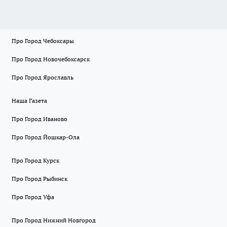
Про Город Чебоксары
Про Город Новочебоксарск
Про Город Ярославль
Наша Газета
Про Город Иваново
Про Город Йошкар-Ола
Про Город Курск
Про Город Рыбинск
Про Город Уфа
Про Город Нижний Новгород