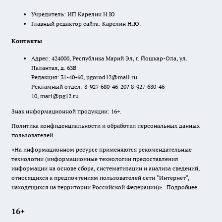
Учредитель: ИП Карелин Н.Ю
Главный редактор сайта: Карелин Н.Ю.
Контакты
Адрес: 424000, Республика Марий Эл, г. Йошкар-Ола, ул.
Палантая, д. 63В
Редакция: 31-40-60, pgorod12@mail.ru
Рекламный отдел: 8-927-680-46-20? 8-927-680-46-
10, mari@pg12.ru
Знак информационной продукции: 16+.
Политика конфиденциальности и обработки персональных данных
пользователей
«На информационном ресурсе применяются рекомендательные
технологии (информационные технологии предоставления
информации на основе сбора, систематизации и анализа сведений,
относящихся к предпочтениям пользователей сети "Интернет",
находящихся на территории Российской Федерации)».
Подробнее
16+