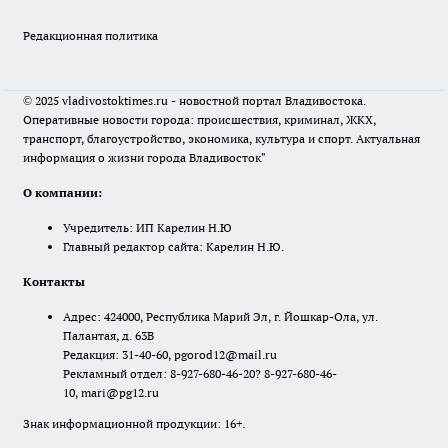
Редакционная политика
© 2025 vladivostoktimes.ru - новостной портал Владивостока.
Оперативные новости города: происшествия, криминал, ЖКХ,
транспорт, благоустройство, экономика, культура и спорт. Актуальная
информация о жизни города Владивосток"
О компании:
Учредитель: ИП Карелин Н.Ю
Главный редактор сайта: Карелин Н.Ю.
Контакты
Адрес: 424000, Республика Марий Эл, г. Йошкар-Ола, ул.
Палантая, д. 63В
Редакция: 31-40-60, pgorod12@mail.ru
Рекламный отдел: 8-927-680-46-20? 8-927-680-46-
10, mari@pg12.ru
Знак информационной продукции: 16+.