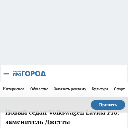
Интересное
Общество
Заказать рекламу
Культура
Спорт
Принять
Новый седан Volkswagen Lavida Pro:
заменитель Джетты