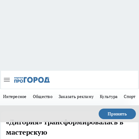
Интересное
Общество
Заказать рекламу
Культура
Спорт
Принять
«Дигория» трансформировалась в
мастерскую