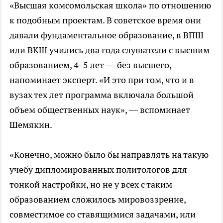
«Высшая комсомольская школа» по отношению
к подобным проектам. В советское время они
давали фундаментальное образование, в ВПШ
или ВКШ учились два года слушатели с высшим
образованием, 4–5 лет — без высшего,
напоминает эксперт. «И это при том, что и в
вузах тех лет программа включала большой
объем общественных наук», — вспоминает
Шемякин.
«Конечно, можно было бы направлять на такую
учебу дипломированных политологов для
тонкой настройки, но не у всех с таким
образованием сложилось мировоззрение,
совместимое со ставящимися задачами, или