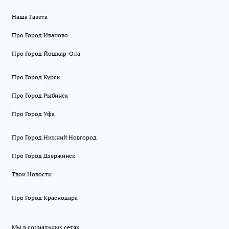
Наша Газета
Про Город Иваново
Про Город Йошкар-Ола
Про Город Курск
Про Город Рыбинск
Про Город Уфа
Про Город Нижний Новгород
Про Город Дзержинск
Твои Новости
Про Город Краснодара
Мы в социальных сетях