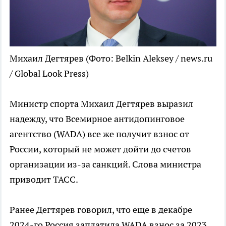
Михаил Дегтярев
(Фото: Belkin Aleksey / news.ru
/ Global Look Press)
Министр спорта Михаил Дегтярев выразил
надежду, что Всемирное антидопинговое
агентство (WADA) все же получит взнос от
России, который не может дойти до счетов
организации из-за санкций. Слова министра
приводит ТАСС.
Ранее Дегтярев говорил, что еще в декабре
2024-го Россия заплатила WADA взнос за 2023