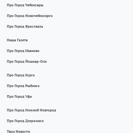
Про Город Чебоксары
Про Город Новочебоксарск
Про Город Ярославль
Наша Газета
Про Город Иваново
Про Город Йошкар-Ола
Про Город Курск
Про Город Рыбинск
Про Город Уфа
Про Город Нижний Новгород
Про Город Дзержинск
Твои Новости