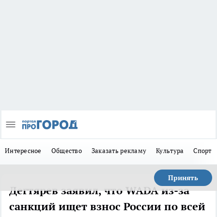
Интересное
Общество
Заказать рекламу
Культура
Спорт
Принять
Дегтярев заявил, что WADA из-за
санкций ищет взнос России по всей