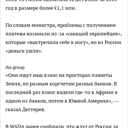
год в размере более €1,1 млн.
По словам министра, проблемы с получением
платежа возникли из-за «санкций европейцев»,
которые «выстрелили себе в ногу», но из России
«деньги ушли».
rbc.group
«Они ищут наш взнос на просторах планеты
Земля, по разным корсчетам разных банков. В
последний раз взнос видели где-то в Африке в
одном из банков, потом в Южной Америке», —
сказал Дегтярев.
В WADA ранее сообщали, что ждут от России за