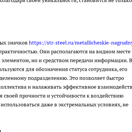
благодаря своей уникальности, становится не только
ных значков
https://str-steel.ru/metallicheskie-nagrudn
практичностью. Они располагаются на видном месте
 элементом, но и средством передачи информации. 
льзуются для обозначения статуса сотрудника, его
деленному подразделению. Это позволяет быстро
коллектива и налаживать эффективное взаимодейст
ря своей прочности и устойчивости к воздействию
 использоваться даже в экстремальных условиях, не
л