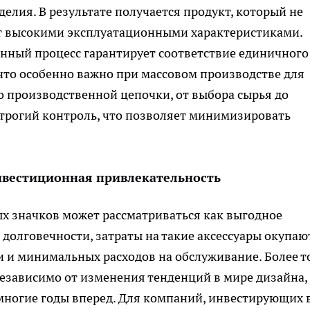
лия. В результате получается продукт, который не
ет высокими эксплуатационными характеристиками.
ный процесс гарантирует соответствие единичного
 что особенно важно при массовом производстве для
 производственной цепочки, от выбора сырья до
строгий контроль, что позволяет минимизировать
нвестиционная привлекательность
х значков может рассматриваться как выгодное
 долговечности, затраты на такие аксессуары окупаю
и и минимальных расходов на обслуживание. Более то
независимо от изменения тенденций в мире дизайна,
 многие годы вперед. Для компаний, инвестирующих 