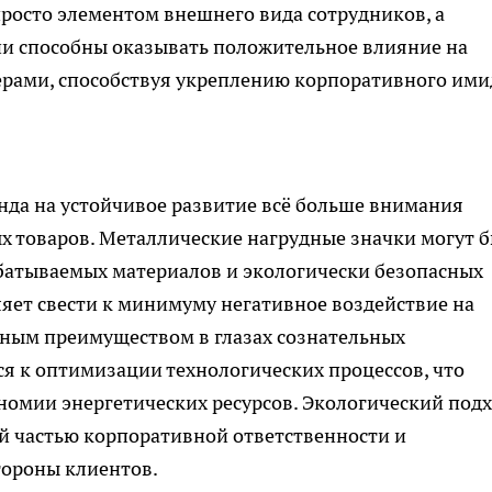
просто элементом внешнего вида сотрудников, а
и способны оказывать положительное влияние на
ерами, способствуя укреплению корпоративного ими
нда на устойчивое развитие всё больше внимания
х товаров. Металлические нагрудные значки могут 
батываемых материалов и экологически безопасных
ляет свести к минимуму негативное воздействие на
жным преимуществом в глазах сознательных
я к оптимизации технологических процессов, что
омии энергетических ресурсов. Экологический подх
й частью корпоративной ответственности и
тороны клиентов.