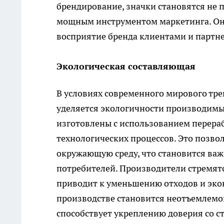
брендирование, значки становятся не 
мощным инструментом маркетинга. Он
восприятие бренда клиентами и партн
Экологическая составляющая
В условиях современного мирового тре
уделяется экологичности производимы
изготовлены с использованием перера
технологических процессов. Это позво
окружающую среду, что становится ва
потребителей. Производители стремятс
приводит к уменьшению отходов и экон
производстве становится неотъемлемо
способствует укреплению доверия со с