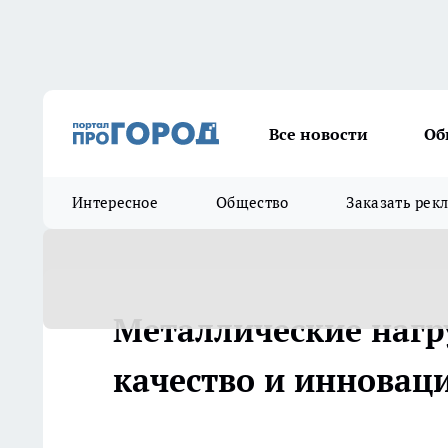
Все новости
Об
Интересное
Общество
Заказать рек
Металлические нагр
качество и инновац