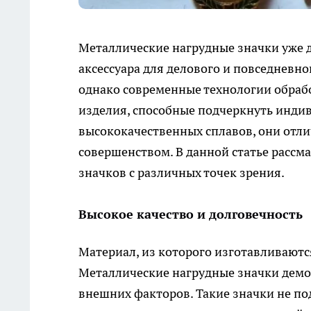
Металлические нагрудные значки уже д
аксессуара для делового и повседневно
однако современные технологии обраб
изделия, способные подчеркнуть индив
высококачественных сплавов, они отли
совершенством. В данной статье расс
значков с различных точек зрения.
Высокое качество и долговечность
Материал, из которого изготавливаются
Металлические нагрудные значки демо
внешних факторов. Такие значки не п