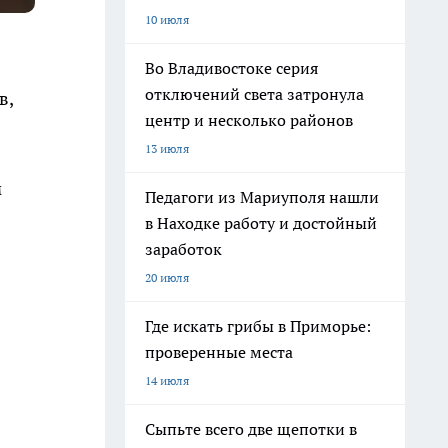
10 июля
Во Владивостоке серия
отключений света затронула
в,
центр и несколько районов
13 июля
м
Педагоги из Мариуполя нашли
в Находке работу и достойный
заработок
20 июля
Где искать грибы в Приморье:
проверенные места
14 июля
Сыпьте всего две щепотки в