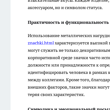
взыскательные вкусы. Каждое изделие, 
аксессуаром, но и символом статуса.
Практичность и функциональность
Использование металлических нагруд
znachki.html
характеризуется высокой 
могут служить не только декоративным
корпоративной среде значки часто испо
должности или принадлежности к опре
идентифицировать человека в рамках 
между коллегами. Кроме того, благода
внешних факторов, такие значки могут
теряя своих характеристик.
Символика и эмоциональный посы