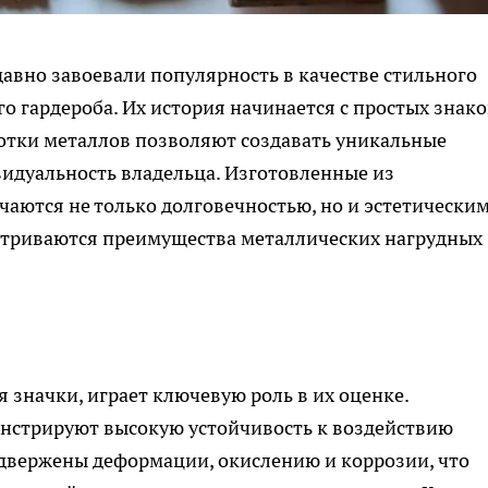
авно завоевали популярность в качестве стильного
го гардероба. Их история начинается с простых знако
отки металлов позволяют создавать уникальные
идуальность владельца. Изготовленные из
чаются не только долговечностью, но и эстетически
матриваются преимущества металлических нагрудных
 значки, играет ключевую роль в их оценке.
нстрируют высокую устойчивость к воздействию
одвержены деформации, окислению и коррозии, что