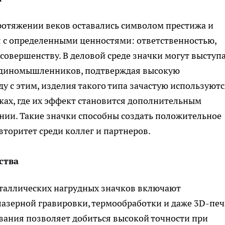
ротяжении веков оставались символом престижа и
 с определенными ценностями: ответственностью,
совершенству. В деловой среде значки могут выступ
 единомышленников, подтверждая высокую
у с этим, изделия такого типа зачастую используютс
ках, где их эффект становится дополнительным
нии. Такие значки способны создать положительное
авторитет среди коллег и партнеров.
ства
таллических нагрудных значков включают
азерной гравировки, термообработки и даже 3D-печ
ания позволяет добиться высокой точности при