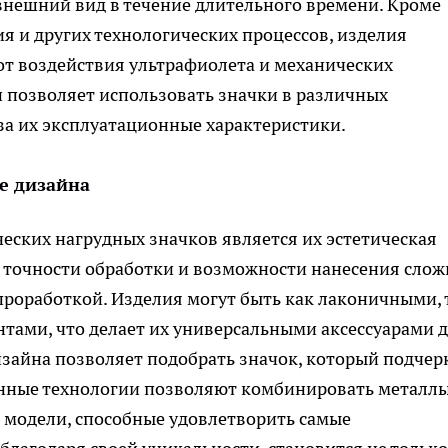
внешний вид в течение длительного времени. Кроме
ия и других технологических процессов, изделия
т воздействия ультрафиолета и механических
 позволяет использовать значки в различных
за их эксплуатационные характеристики.
е дизайна
еских нагрудных значков является их эстетическая
й точности обработки и возможности нанесения сло
 проработкой. Изделия могут быть как лаконичными, 
ами, что делает их универсальными аксессуарами 
изайна позволяет подобрать значок, который подчер
енные технологии позволяют комбинировать металл
 модели, способные удовлетворить самые