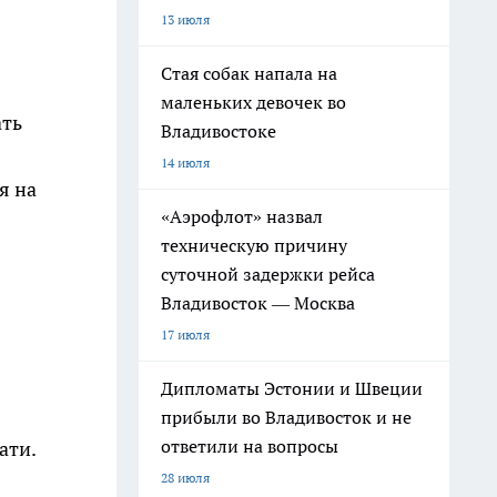
13 июля
Стая собак напала на
маленьких девочек во
ать
Владивостоке
14 июля
я на
«Аэрофлот» назвал
техническую причину
суточной задержки рейса
Владивосток — Москва
17 июля
Дипломаты Эстонии и Швеции
прибыли во Владивосток и не
ответили на вопросы
ати.
28 июля