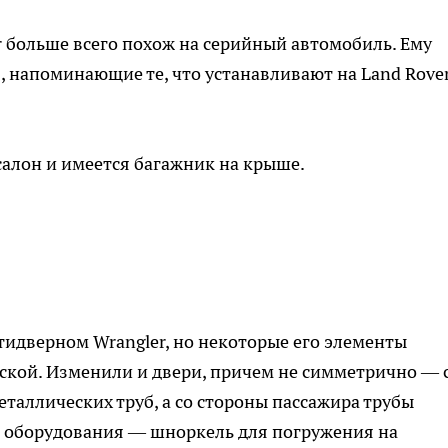
r больше всего похож на серийный автомобиль. Ему
 напоминающие те, что устанавливают на Land Rove
салон и имеется багажник на крыше.
пятидверном Wrangler, но некоторые его элементы
ской. Изменили и двери, причем не симметрично — 
таллических труб, а со стороны пассажира трубы
 оборудования — шноркель для погружения на