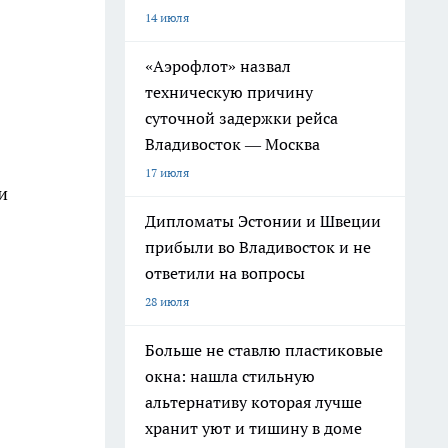
14 июля
«Аэрофлот» назвал
техническую причину
суточной задержки рейса
Владивосток — Москва
17 июля
и
Дипломаты Эстонии и Швеции
прибыли во Владивосток и не
ответили на вопросы
28 июля
Больше не ставлю пластиковые
окна: нашла стильную
альтернативу которая лучше
хранит уют и тишину в доме