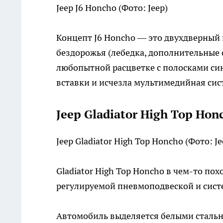
Jeep J6 Honcho
(Фото: Jeep)
Концепт J6 Honcho — это двухдверный
бездорожья (лебедка, дополнительные 
любопытной расцветке с полосками син
вставки и исчезла мультимедийная сис
Jeep Gladiator High Top Hon
Jeep Gladiator High Top Honcho
(Фото: Je
Gladiator High Top Honcho в чем-то по
регулируемой пневмоподвеской и сист
Автомобиль выделяется белыми сталь