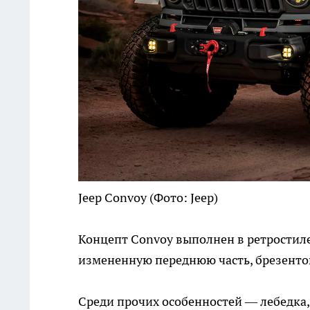
Jeep Convoy
(Фото: Jeep)
Концепт Convoy выполнен в ретростиле.
измененную переднюю часть, брезентов
Среди прочих особенностей — лебедка