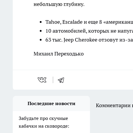
небольшую глубину.
Tahoe, Escalade и еще 8 «американ
10 автомобилей, которых не напу
63 тыс. Jeep Cherokee отзовут из-з
Михаил Переходько
Последние новости
Комментарии н
Забудьте про скучные
кабачки на сковороде: