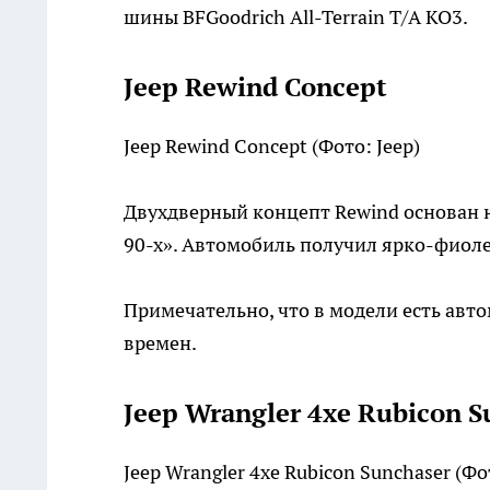
шины BFGoodrich All-Terrain T/A KO3.
Jeep Rewind Concept
Jeep Rewind Concept
(Фото: Jeep)
Двухдверный концепт Rewind основан н
90-х». Автомобиль получил ярко-фиоле
Примечательно, что в модели есть авт
времен.
Jeep Wrangler 4xe Rubicon S
Jeep Wrangler 4xe Rubicon Sunchaser
(Фо