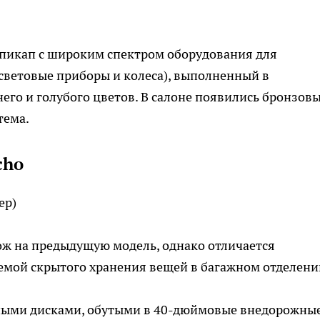
 пикап с широким спектром оборудования для
световые приборы и колеса), выполненный в
его и голубого цветов. В салоне появились бронзов
тема.
cho
ep)
хож на предыдущую модель, однако отличается
емой скрытого хранения вещей в багажном отделени
ными дисками, обутыми в 40-дюймовые внедорожны