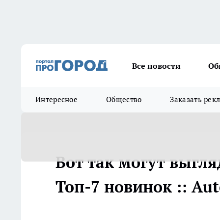
Все новости
Об
Интересное
Общество
Заказать рек
Вот так могут выгля
Топ-7 новинок :: Au