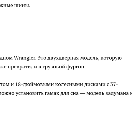
ожные шины.
дном Wrangler. Это двухдверная модель, которую
кже превратили в грузовой фургон.
том и 18-дюймовыми колесными дисками с 37-
ожно установить гамак для сна — модель задумана 