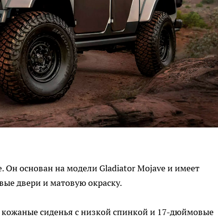
 Он основан на модели Gladiator Mojave и имеет
ые двери и матовую окраску.
, кожаные сиденья с низкой спинкой и 17-дюймовые