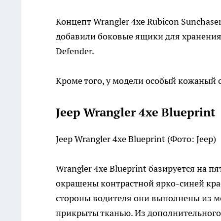
Концепт Wrangler 4xe Rubicon Sunchase
добавили боковые ящики для хранения,
Defender.
Кроме того, у модели особый кожаный 
Jeep Wrangler 4xe Blueprint
Jeep Wrangler 4xe Blueprint
(Фото: Jeep)
Wrangler 4xe Blueprint базируется на 
окрашены контрастной ярко-синей кра
стороны водителя они выполнены из ме
прикрыты тканью. Из дополнительного