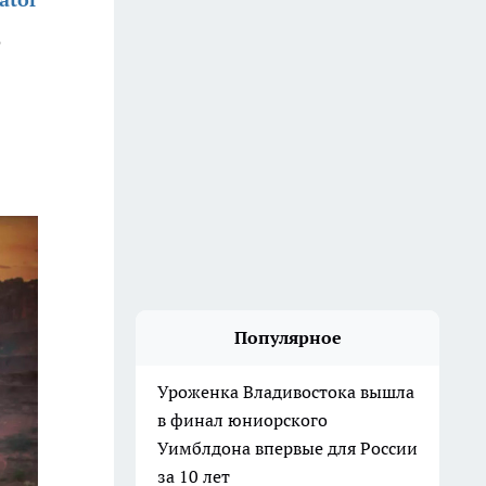
о
Популярное
Уроженка Владивостока вышла
в финал юниорского
Уимблдона впервые для России
за 10 лет