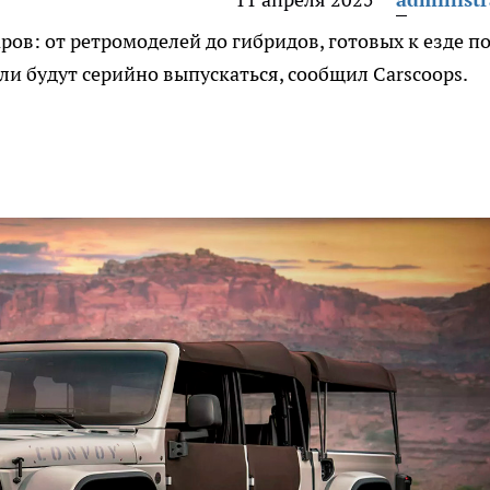
ров: от ретромоделей до гибридов, готовых к езде п
ли будут серийно выпускаться, сообщил Carscoops.