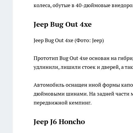
колеса, обутые в 40-дюймовые внедор
Jeep Bug Out 4xe
Jeep Bug Out 4xe
(Фото: Jeep)
Прототип Bug Out 4xe основан на гибри
удлинили, лишили стоек и дверей, а та
Автомобиль оснащен иной формы капо
дюймовыми шинами. На задней части м
передвижной кемпинг.
Jeep J6 Honcho