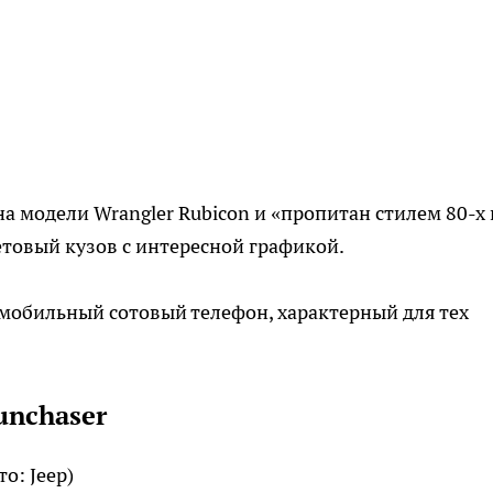
а модели Wrangler Rubicon и «пропитан стилем 80-х 
товый кузов с интересной графикой.
омобильный сотовый телефон, характерный для тех
unchaser
то: Jeep)