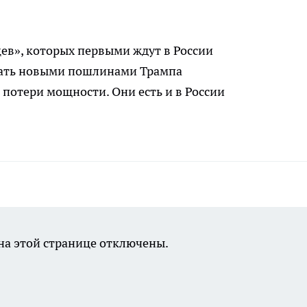
цев», которых первыми ждут в России
гать новыми пошлинами Трампа
а потери мощности. Они есть и в России
а этой странице отключены.