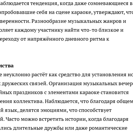
 Наблюдается тенденция, когда даже сомневающиеся в
опробовавшие себя на сцене караоке, утверждают, чт
уверенности. Разнообразие музыкальных жанров и
ляет каждому участнику найти что-то близкое и
переходу от напряжённого дневного ритма к
мства
е неуклонно растёт как средство для установления н
 дружеских связей. Организация музыкальных вечер
ных праздников с элементами караоке становится
ния коллектива. Наблюдается, что благодаря обще
 язык, делятся эмоциями, что способствует
 Часто можно встретить истории, когда благодаря
лись длительные дружбы или даже романтические