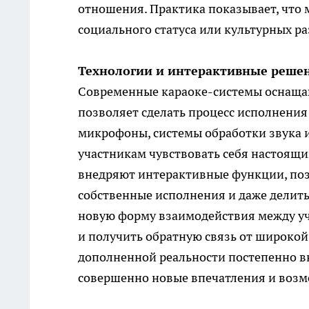
отношения. Практика показывает, что 
социального статуса или культурных р
Технологии и интерактивные реше
Современные караоке-системы оснащаю
позволяет сделать процесс исполнени
микрофоны, системы обработки звука 
участникам чувствовать себя настоящ
внедряют интерактивные функции, по
собственные исполнения и даже делитьс
новую форму взаимодействия между уча
и получить обратную связь от широкой
дополненной реальности постепенно вн
совершенно новые впечатления и возм