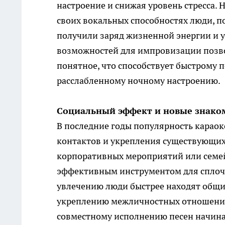
настроение и снижая уровень стресса.
своих вокальных способностях люди, п
получили заряд жизненной энергии и 
возможностей для импровизации позво
понятное, что способствует быстрому 
расслабленному ночному настроению.
Социальный эффект и новые знако
В последние годы популярность караок
контактов и укрепления существующих
корпоративных мероприятий или семей
эффективным инструментом для сплоче
увлечению люди быстрее находят общий
укреплению межличностных отношений.
совместному исполнению песен начина