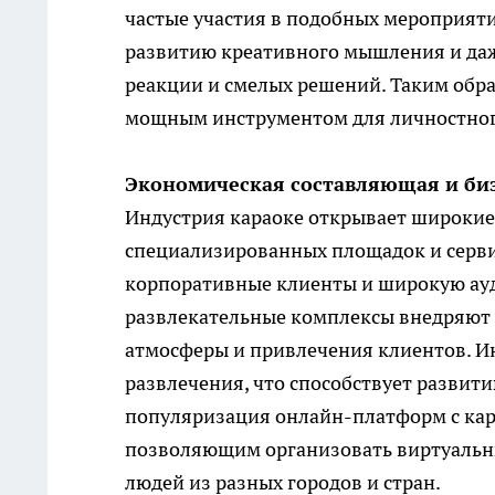
частые участия в подобных мероприят
развитию креативного мышления и да
реакции и смелых решений. Таким образ
мощным инструментом для личностного
Экономическая составляющая и би
Индустрия караоке открывает широкие 
специализированных площадок и серви
корпоративные клиенты и широкую ауд
развлекательные комплексы внедряют 
атмосферы и привлечения клиентов. Ин
развлечения, что способствует развит
популяризация онлайн-платформ с кар
позволяющим организовать виртуальны
людей из разных городов и стран.