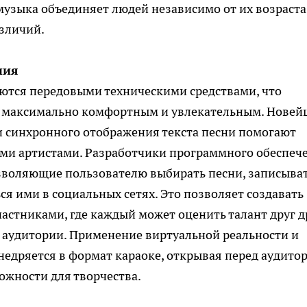
музыка объединяет людей независимо от их возраста
азличий.
ния
тся передовыми техническими средствами, что
я максимально комфортным и увлекательным. Нове
и синхронного отображения текста песни помогают
ими артистами. Разработчики программного обеспеч
зволяющие пользователю выбирать песни, записыва
я ими в социальных сетях. Это позволяет создавать
стниками, где каждый может оценить талант друг д
 аудитории. Применение виртуальной реальности и
едряется в формат караоке, открывая перед аудито
ожности для творчества.