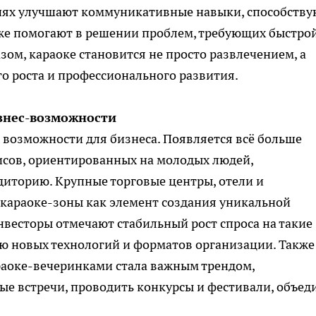
иях улучшают коммуникативные навыки, способству
же помогают в решении проблем, требующих быстро
ом, караоке становится не просто развлечением, а
 роста и профессионального развития.
знес-возможности
возможности для бизнеса. Появляется всё больше
сов, ориентированных на молодых людей,
иторию. Крупные торговые центры, отели и
караоке-зоны как элемент создания уникальной
весторы отмечают стабильный рост спроса на такие
ию новых технологий и форматов организации. Также
аоке-вечеринками стала важным трендом,
е встречи, проводить конкурсы и фестивали, объед