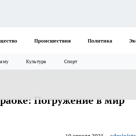
щество
Происшествия
Политика
Эк
ламу
Культура
Спорт
раоке: Погружение в мир
10 апреля 2025
administr