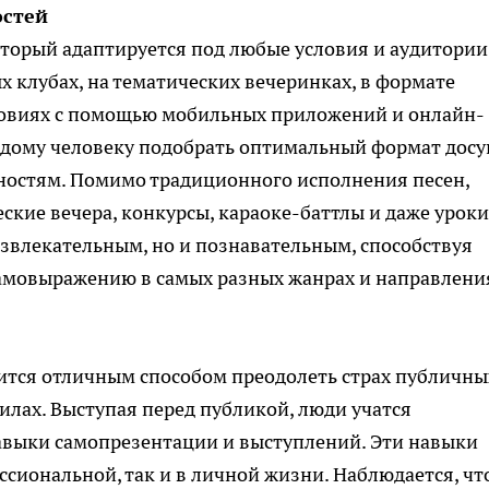
остей
торый адаптируется под любые условия и аудитории.
 клубах, на тематических вечеринках, в формате
ловиях с помощью мобильных приложений и онлайн-
ждому человеку подобрать оптимальный формат досуг
ностям. Помимо традиционного исполнения песен,
ские вечера, конкурсы, караоке-баттлы и даже уроки
развлекательным, но и познавательным, способствуя
самовыражению в самых разных жанрах и направлени
вится отличным способом преодолеть страх публичны
илах. Выступая перед публикой, люди учатся
навыки самопрезентации и выступлений. Эти навыки
ссиональной, так и в личной жизни. Наблюдается, чт