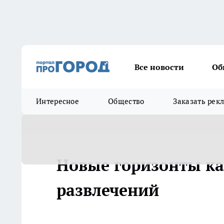
Все новости
Об
Интересное
Общество
Заказать рек
Новые горизонты ка
развлечений