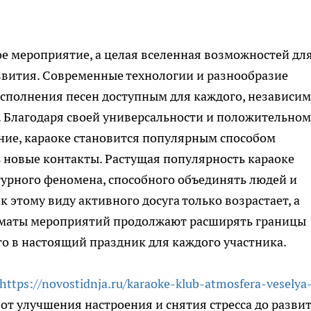
ое мероприятие, а целая вселенная возможностей дл
звития. Современные технологии и разнообразие
сполнения песен доступным для каждого, независим
. Благодаря своей универсальности и положительном
ние, караоке становится популярным способом
ть новые контакты. Растущая популярность караоке
турного феномена, способного объединять людей и
 этому виду активного досуга только возрастает, а
рматы мероприятий продолжают расширять границы
о в настоящий праздник для каждого участника.
https://novostidnja.ru/karaoke-klub-atmosfera-veselya-
от улучшения настроения и снятия стресса до разви