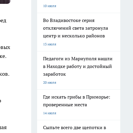
10 июля
ред
Во Владивостоке серия
отключений света затронула
центр и несколько районов
13 июля
овых
ке.
Педагоги из Мариуполя нашли
в Находке работу и достойный
ков.
заработок
20 июля
Где искать грибы в Приморье:
о
проверенные места
14 июля
шая
Сыпьте всего две щепотки в