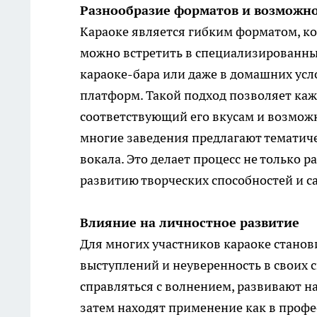
Разнообразие форматов и возможн
Караоке является гибким форматом, ко
можно встретить в специализированных
караоке-бара или даже в домашних ус
платформ. Такой подход позволяет ка
соответствующий его вкусам и возмож
многие заведения предлагают тематиче
вокала. Это делает процесс не только 
развитию творческих способностей и 
Влияние на личностное развитие
Для многих участников караоке стано
выступлений и неуверенность в своих с
справляться с волнением, развивают 
затем находят применение как в профе