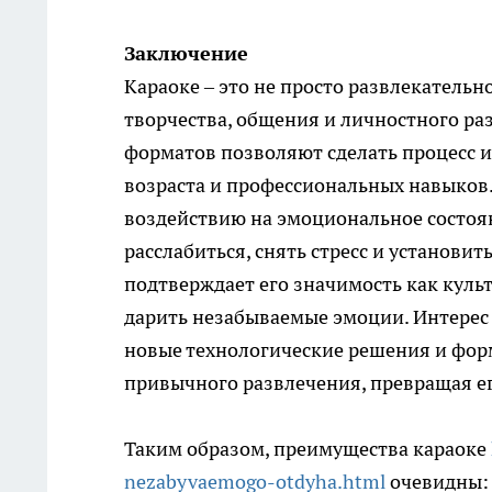
Заключение
Караоке – это не просто развлекательн
творчества, общения и личностного ра
форматов позволяют сделать процесс и
возраста и профессиональных навыков
воздействию на эмоциональное состоя
расслабиться, снять стресс и установи
подтверждает его значимость как куль
дарить незабываемые эмоции. Интерес к
новые технологические решения и фо
привычного развлечения, превращая ег
Таким образом, преимущества караоке
nezabyvaemogo-otdyha.html
очевидны: 