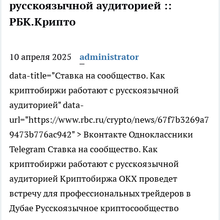
русскоязычной аудиторией ::
РБК.Крипто
10 апреля 2025
administrator
data-title="Ставка на сообщество. Как
криптобиржи работают с русскоязычной
аудиторией" data-
url="https://www.rbc.ru/crypto/news/67f7b3269a7
9473b776ac942" > Вконтакте Одноклассники
Telegram Ставка на сообщество. Как
криптобиржи работают с русскоязычной
аудиторией Криптобиржа OKX проведет
встречу для профессиональных трейдеров в
Дубае
Русскоязычное криптосообщество