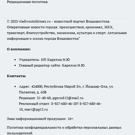
Редакционная политика
© 2025 vladivostoktimes.ru - новостной портал Владивостока.
Оперативные новости города: происшествия, криминал, ЖКХ,
транспорт, благоустройство, экономика, культура и спорт. Актуальная
информация о жизни города Владивосток"
О компании:
Учредитель: ИП Карелин Н.Ю
Главный редактор сайта: Карелин Н.Ю.
Контакты
Адрес: 424000, Республика Марий Эл, г. Йошкар-Ола, ул.
Палантая, д. 63В
Редакция: 31-40-60, pgorod12@mail.ru
Рекламный отдел: 8-927-680-46-20? 8-927-680-46-
10, mari@pg12.ru
Знак информационной продукции: 16+.
Политика конфиденциальности и обработки персональных данных
пользователей