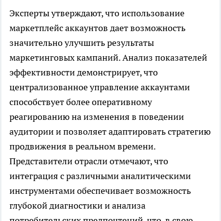
Эксперты утверждают, что использование
маркетплейс аккаунтов дает возможность
значительно улучшить результаты
маркетинговых кампаний. Анализ показателей
эффективности демонстрирует, что
централизованное управление аккаунтами
способствует более оперативному
реагированию на изменения в поведении
аудитории и позволяет адаптировать стратегию
продвижения в реальном времени.
Представители отрасли отмечают, что
интеграция с различными аналитическими
инструментами обеспечивает возможность
глубокой диагностики и анализа
потребительских предпочтений, что, в свою