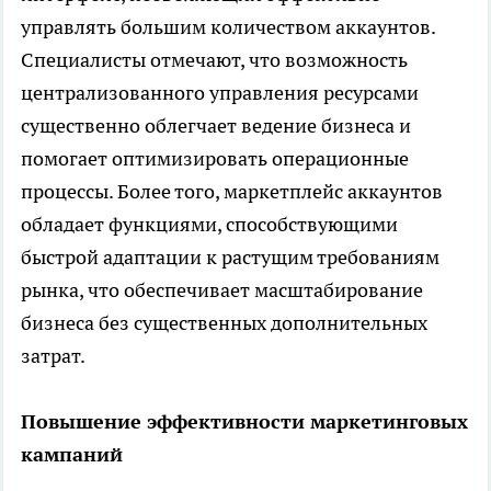
управлять большим количеством аккаунтов.
Специалисты отмечают, что возможность
централизованного управления ресурсами
существенно облегчает ведение бизнеса и
помогает оптимизировать операционные
процессы. Более того, маркетплейс аккаунтов
обладает функциями, способствующими
быстрой адаптации к растущим требованиям
рынка, что обеспечивает масштабирование
бизнеса без существенных дополнительных
затрат.
Повышение эффективности маркетинговых
кампаний