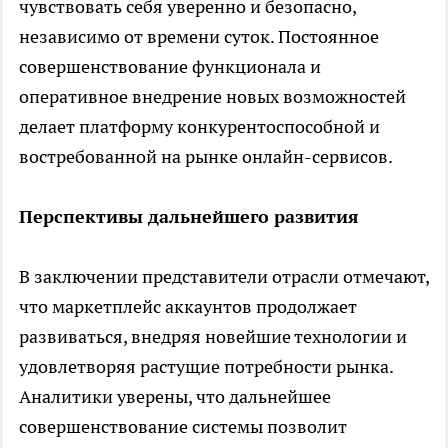
чувствовать себя уверенно и безопасно,
независимо от времени суток. Постоянное
совершенствование функционала и
оперативное внедрение новых возможностей
делает платформу конкурентоспособной и
востребованной на рынке онлайн-сервисов.
Перспективы дальнейшего развития
В заключении представители отрасли отмечают,
что маркетплейс аккаунтов продолжает
развиваться, внедряя новейшие технологии и
удовлетворяя растущие потребности рынка.
Аналитики уверены, что дальнейшее
совершенствование системы позволит