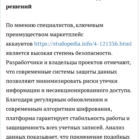
решений
По мнению специалистов, ключевым
преимуществом маркетплейс
аккаунтов
https://studopedia.info/4-121336.html
является высокая степень безопасности.
Разработчики и владельцы проектов отмечают,
что современные системы защиты данных
позволяют минимизировать риски утечки
информации и несанкционированного доступа.
Благодаря регулярным обновлениям и
современным алгоритмам шифрования,
платформа гарантирует стабильность работы и
защищенность всех учетных записей. Анализ
данных показывает, что применение подобных