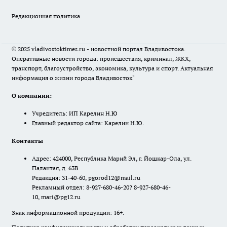
Редакционная политика
© 2025 vladivostoktimes.ru - новостной портал Владивостока.
Оперативные новости города: происшествия, криминал, ЖКХ,
транспорт, благоустройство, экономика, культура и спорт. Актуальная
информация о жизни города Владивосток"
О компании:
Учредитель: ИП Карелин Н.Ю
Главный редактор сайта: Карелин Н.Ю.
Контакты
Адрес: 424000, Республика Марий Эл, г. Йошкар-Ола, ул.
Палантая, д. 63В
Редакция: 31-40-60, pgorod12@mail.ru
Рекламный отдел: 8-927-680-46-20? 8-927-680-46-
10, mari@pg12.ru
Знак информационной продукции: 16+.