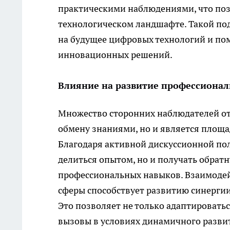
практическими наблюдениями, что поз
технологическом ландшафте. Такой по
на будущее цифровых технологий и пом
инновационных решений.
Влияние на развитие профессионал
Множество сторонних наблюдателей отм
обмену знаниями, но и является площ
Благодаря активной дискуссионной по
делиться опытом, но и получать обратн
профессиональных навыков. Взаимодей
сферы способствует развитию синергии
Это позволяет не только адаптировать
вызовы в условиях динамичного развит