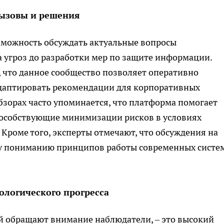
вызовы и решения
зможность обсуждать актуальные вопросы
а угроз до разработки мер по защите информации.
 что данное сообщество позволяет оперативно
адаптировать рекомендации для корпоративных
обзорах часто упоминается, что платформа помогает
пособствующие минимизации рисков в условиях
Кроме того, эксперты отмечают, что обсуждения на
му пониманию принципов работы современных систе
ологического прогресса
й обращают внимание наблюдатели, – это высокий