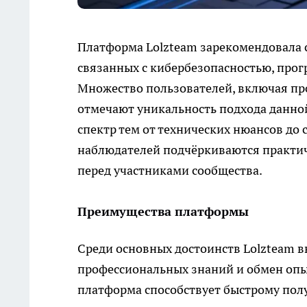
Платформа Lolzteam зарекомендовала с
связанных с кибербезопасностью, про
Множество пользователей, включая про
отмечают уникальность подхода данно
спектр тем от технических нюансов до
наблюдателей подчёркиваются практи
перед участниками сообщества.
Преимущества платформы
Среди основных достоинств Lolzteam 
профессиональных знаний и обмен оп
платформа способствует быстрому пол