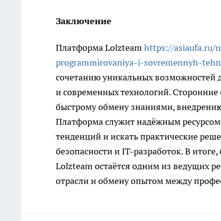
Заключение
Платформа Lolzteam
https://asiaufa.ru
programmirovaniya-i-sovremennyh-tehno
сочетанию уникальных возможностей 
и современных технологий. Сторонние 
быстрому обмену знаниями, внедрению
Платформа служит надёжным ресурсом д
тенденций и искать практические реш
безопасности и IT-разработок. В итоге,
Lolzteam остаётся одним из ведущих р
отрасли и обмену опытом между профе