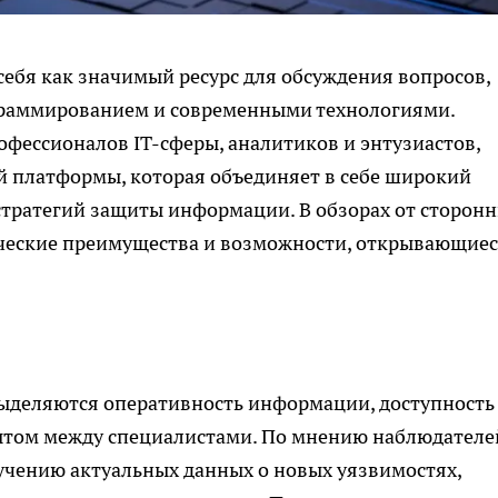
ебя как значимый ресурс для обсуждения вопросов,
граммированием и современными технологиями.
фессионалов IT-сферы, аналитиков и энтузиастов,
й платформы, которая объединяет в себе широкий
 стратегий защиты информации. В обзорах от сторон
ческие преимущества и возможности, открывающие
выделяются оперативность информации, доступность
ытом между специалистами. По мнению наблюдателе
учению актуальных данных о новых уязвимостях,