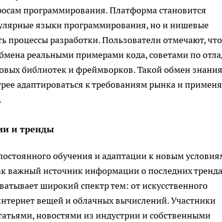
просам программирования. Платформа становится
опулярные языки программирования, но и нишевые
 процессы разработки. Пользователи отмечают, что
обмена реальными примерами кода, советами по отла
новых библиотек и фреймворков. Такой обмен знани
трее адаптироваться к требованиям рынка и применя
.
ии и тренды
постоянного обучения и адаптации к новым условиям
как важный источник информации о последних тренда
хватывает широкий спектр тем: от искусственного
интернет вещей и облачных вычислений. Участники
татьями, новостями из индустрии и собственными