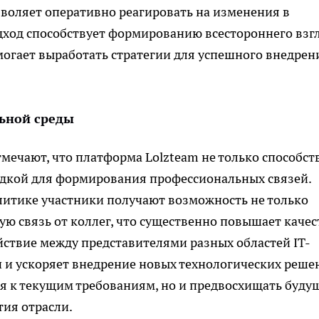
воляет оперативно реагировать на изменения в
дход способствует формированию всестороннего взг
огает выработать стратегии для успешного внедрен
ьной среды
ечают, что платформа Lolzteam не только способст
адкой для формирования профессиональных связей.
литике участники получают возможность не только
ую связь от коллег, что существенно повышает качес
ствие между представителями разных областей IT-
 и ускоряет внедрение новых технологических реше
ся к текущим требованиям, но и предвосхищать буду
ия отрасли.