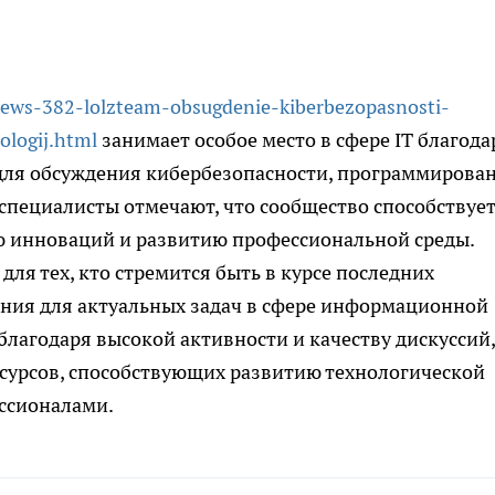
/news-382-lolzteam-obsugdenie-kiberbezopasnosti-
logij.html
занимает особое место в сфере IT благода
для обсуждения кибербезопасности, программирова
специалисты отмечают, что сообщество способствуе
 инноваций и развитию профессиональной среды.
ля тех, кто стремится быть в курсе последних
ения для актуальных задач в сфере информационной
 благодаря высокой активности и качеству дискуссий,
есурсов, способствующих развитию технологической
ссионалами.