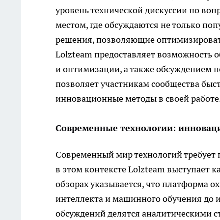
уровень технической дискуссии по во
местом, где обсуждаются не только п
решения, позволяющие оптимизировать
Lolzteam предоставляет возможность 
и оптимизации, а также обсуждением 
позволяет участникам сообщества быс
инновационные методы в своей работе
Современные технологии: инновац
Современный мир технологий требует 
в этом контексте Lolzteam выступает 
обзорах указывается, что платформа о
интеллекта и машинного обучения до 
обсуждений делятся аналитическими с