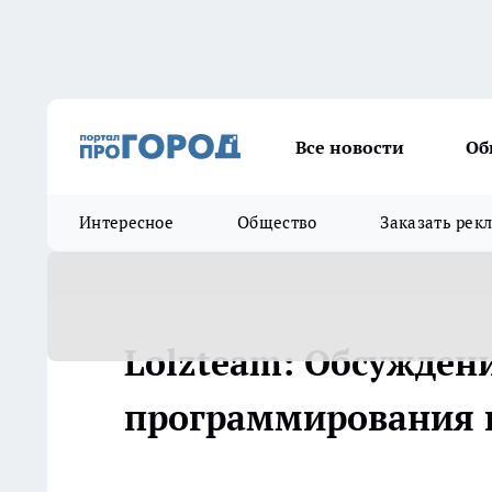
Все новости
Об
Интересное
Общество
Заказать рек
Lolzteam: Обсужден
программирования 