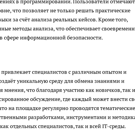
ениях в программировании. Пользователи отмечают
вне, что позволяет не только решать практические
выки за счёт анализа реальных кейсов. Кроме того,
нные методы анализа, что обеспечивает своевремен
в сфере информационной безопасности.
 привлекает специалистов с различным опытом и
оздаёт уникальную среду для обмена знаниями и
 мнения, что благодаря участию как новичков, так 
нсированное обсуждение, где каждый может внести с
 что на площадке регулярно проводятся тематически
бственными разработками, инструментами и методик
ак отдельных специалистов, так и всей IT-среды.